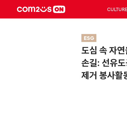
CULTUR
ESG
도심 속 자연
손길: 선유도
제거 봉사활