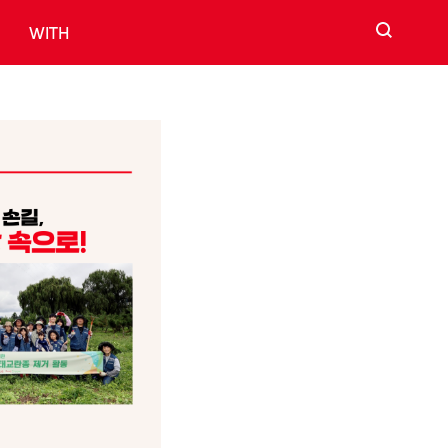
검색
WITH