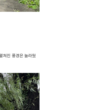
 펼쳐진 풍경은 놀라웠