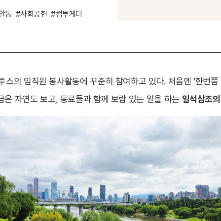
활동
#사회공헌
#컴투게더
투스의 임직원 봉사활동에 꾸준히 참여하고 있다. 처음엔 ‘한번쯤 
금은 자연도 보고, 동료들과 함께 보람 있는 일을 하는
일석삼조의