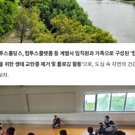
컴투스홀딩스, 컴투스플랫폼 등 계열사 임직원과 가족으로 구성된 ‘
 위한 생태 교란종 제거 및 플로깅 활동
’으로, 도심 속 자연의 
보자.