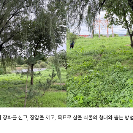
장화를 신고, 장갑을 끼고, 목표로 삼을 식물의 형태와 뽑는 방법