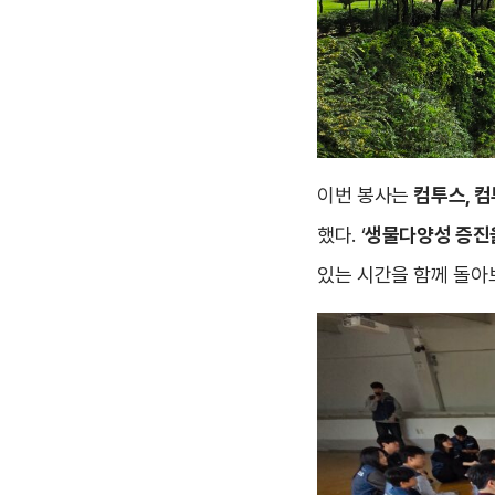
이번 봉사는
컴투스, 
했다. ‘
생물다양성 증진을
있는 시간을 함께 돌아