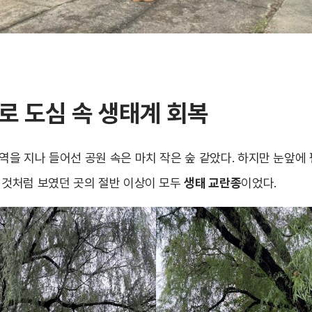
로 도심 속 생태계 회복
역을 지나 들어선 공원 속은 마치 작은 숲 같았다. 하지만 눈앞에
란 것처럼 보였던 곳의 절반 이상이 모두
생태 교란종
이었다.