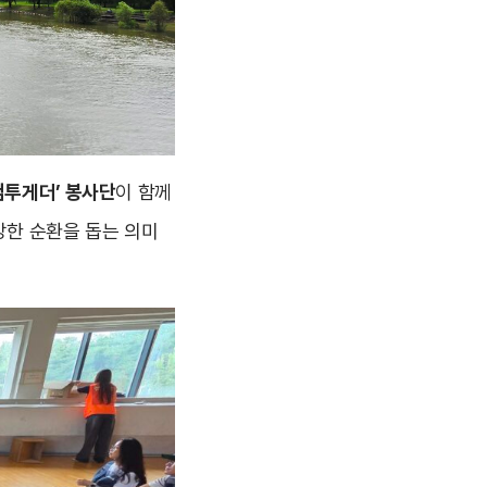
컴투게더’ 봉사단
이 함께
건강한 순환을 돕는 의미