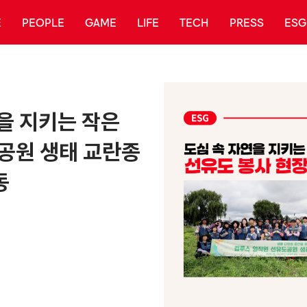
E
PEOPLE
GAME
LIFE
TECH
PRESS
ESG
을 지키는 작은
공원 생태 교란종
동