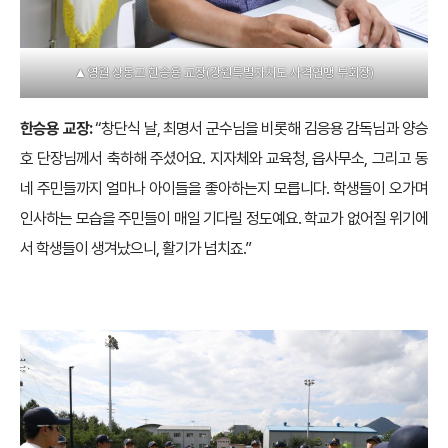
▲영월 상동고 한승용 교장(강원특별자치도 사격연맹 부회장)
한승용 교장:
“창단식 날, 최명서 군수님을 비롯해 김응용 감독님과 양승
호 단장님께서 축하해 주셨어요. 지자체와 교육청, 읍사무소, 그리고 동
네 주민들까지 얼마나 아이들을 좋아하는지 모릅니다. 학생들이 오가며
인사하는 모습을 주민들이 매일 기다릴 정도예요. 학교가 없어질 위기에
서 학생들이 생겨났으니, 활기가 넘치죠.”