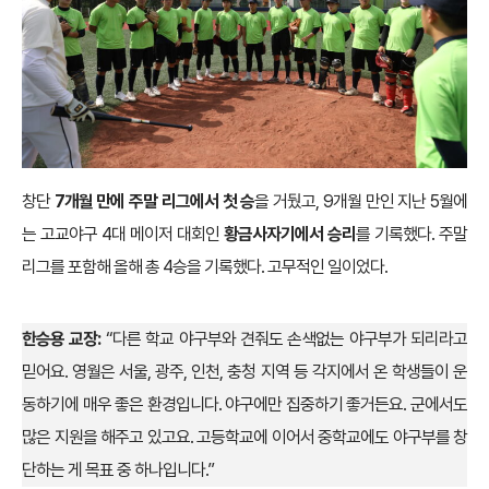
창단
7개월 만에 주말 리그에서 첫 승
을 거뒀고, 9개월 만인 지난 5월에
는 고교야구 4대 메이저 대회인
황금사자기에서 승리
를 기록했다. 주말
리그를 포함해 올해 총 4승을 기록했다. 고무적인 일이었다.
한승용 교장:
“다른 학교 야구부와 견줘도 손색없는 야구부가 되리라고
믿어요. 영월은 서울, 광주, 인천, 충청 지역 등 각지에서 온 학생들이 운
동하기에 매우 좋은 환경입니다. 야구에만 집중하기 좋거든요. 군에서도
많은 지원을 해주고 있고요. 고등학교에 이어서 중학교에도 야구부를 창
단하는 게 목표 중 하나입니다.”