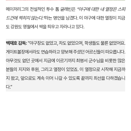
메이저리그의 전설적인 투수 톰 글래빈은
“야구에 대한 내 열정은 스피
드건에 찍히지 않는다.”
라는 명언을 남겼다. 이 야구에 대한 열정이 지금
도 강원도 영월에서 싹을 틔우고 자라나고 있다.
백재호 감독:
“야구장도 없었고, 차도 없었으며, 학생들도 물론 없었어요.
게이트볼장에서라도 연습하라고 양보해 주셨던 어르신들이 떠오릅니다.
아무것도 없던 곳에서 지금에 이르기까지 최명서 군수님을 비롯한 많은
분들의 지지와 후원, 그리고 열정이 있었죠. 이 열정으로 시작해 지금까
지 왔고, 앞으로도 계속 이어 나갈 수 있도록 끝까지 최선을 다하겠습니
다.”