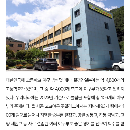
대한민국에 고등학교 야구부는 몇 개나 될까? 일본에는 약 4,800개의
고등학교가 있으며, 그 중 약 4,000개 학교에 야구부가 있다고 알려져
있다. 우리나라에는 2023년 기준으로 클럽을 포함해 총 106개의 야구
부가 존재한다. 올 시즌 고교야구 주말리그에서는 지난해 93개 팀에서 1
00개 팀으로 늘어나 치열한 승부를 펼쳤고, 영월 상동고, 하동 금남고, 고
양 세원고 등 새로 설립된 여러 야구부도 좋은 경기를 선보여 박수를 받