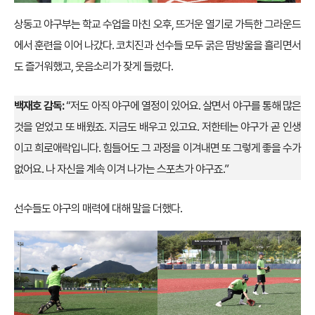
상동고 야구부는 학교 수업을 마친 오후, 뜨거운 열기로 가득한 그라운드
에서 훈련을 이어 나갔다. 코치진과 선수들 모두 굵은 땀방울을 흘리면서
도 즐거워했고, 웃음소리가 잦게 들렸다.
백재호 감독:
“저도 아직 야구에 열정이 있어요. 살면서 야구를 통해 많은
것을 얻었고 또 배웠죠. 지금도 배우고 있고요. 저한테는 야구가 곧 인생
이고 희로애락입니다. 힘들어도 그 과정을 이겨내면 또 그렇게 좋을 수가
없어요. 나 자신을 계속 이겨 나가는 스포츠가 야구죠.”
선수들도 야구의 매력에 대해 말을 더했다.