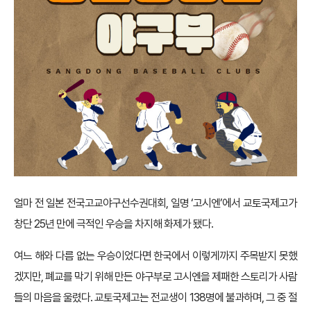
얼마 전 일본 전국고교야구선수권대회, 일명 ‘고시엔’에서 교토국제고가
창단 25년 만에 극적인 우승을 차지해 화제가 됐다.
여느 해와 다름 없는 우승이었다면 한국에서 이렇게까지 주목받지 못했
겠지만, 폐교를 막기 위해 만든 야구부로 고시엔을 제패한 스토리가 사람
들의 마음을 울렸다. 교토국제고는 전교생이 138명에 불과하며, 그 중 절