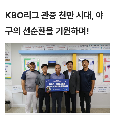
KBO리그 관중 천만 시대, 야
구의 선순환을 기원하며
!