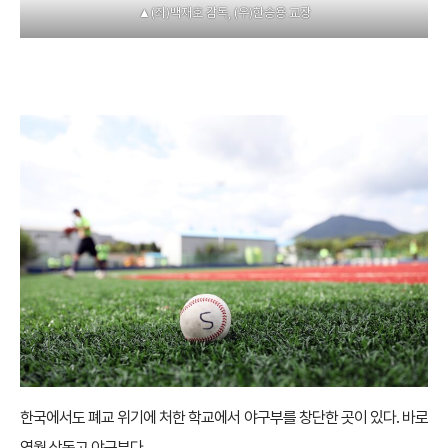
▲(좌)백재호 감독, (우)한승용 교장
한국에서도 폐교 위기에 처한 학교에서 야구부를 창단한 곳이 있다. 바로
영월 상동고 야구부다.