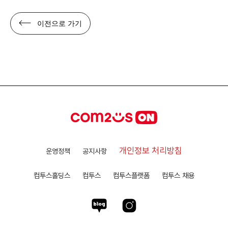
이전으로 가기
개인정보 처리방침
운영정책
공지사항
컴투스홀딩스
컴투스
컴투스플랫폼
컴투스 채용