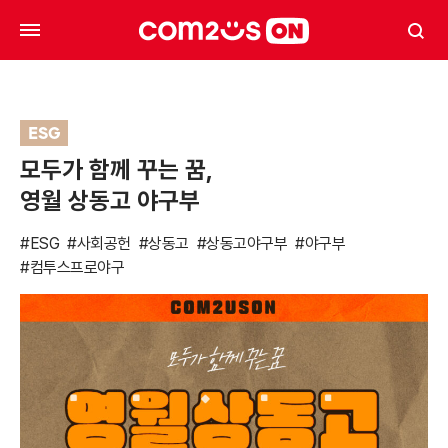
ESG
모두가 함께 꾸는 꿈,
영월 상동고 야구부
#ESG
#사회공헌
#상동고
#상동고야구부
#야구부
#컴투스프로야구