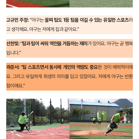
고규민 주장:
“야구는
꼴찌 팀도 1등 팀을 이길 수 있는 유일한 스포츠
라
고 생각해요. 야구는 저에게 집과 같아요.”
선한빛:
“
팀과 팀이 싸워 역전을 거듭하는 재미
가 있어요. 야구는 곧 행복
입니다.”
곽준서:
“
팀 스포츠면서 동시에 개인의 역량도 중요
한 것이 매력적이에
요. 그리고 유일하게 희생의 의미를 담고 있잖아요. 저에게 야구는 반환
점이에요.”