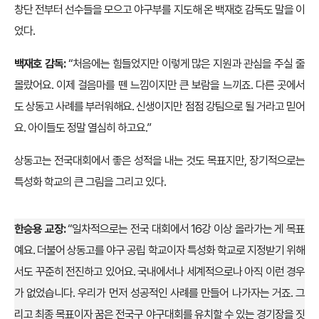
창단 전부터 선수들을 모으고 야구부를 지도해 온 백재호 감독도 말을 이
었다.
백재호 감독:
“처음에는 힘들었지만 이렇게 많은 지원과 관심을 주실 줄
몰랐어요. 이제 걸음마를 뗀 느낌이지만 큰 보람을 느끼죠. 다른 곳에서
도 상동고 사례를 부러워해요. 신생이지만 점점 강팀으로 될 거라고 믿어
요. 아이들도 정말 열심히 하고요.”
상동고는 전국대회에서 좋은 성적을 내는 것도 목표지만, 장기적으로는
특성화 학교의 큰 그림을 그리고 있다.
한승용 교장:
“일차적으로는 전국 대회에서 16강 이상 올라가는 게 목표
예요. 더불어 상동고를 야구 공립 학교이자 특성화 학교로 지정받기 위해
서도 꾸준히 전진하고 있어요. 국내에서나 세계적으로나 아직 이런 경우
가 없었습니다. 우리가 먼저 성공적인 사례를 만들어 나가자는 거죠. 그
리고 최종 목표이자 꿈은 전국구 야구대회를 유치할 수 있는 경기장을 짓