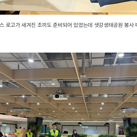
투스 로고가 새겨진 조끼도 준비되어 있었는데 샛강생태공원 봉사