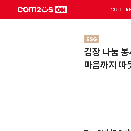
CULTUR
ESG
김장 나눔 
마음까지 따