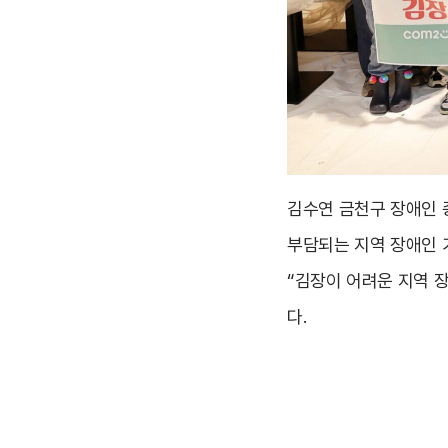
김수연 금천구 장애인 
부담되는 지역 장애인 
“김장이 어려운 지역 
다.