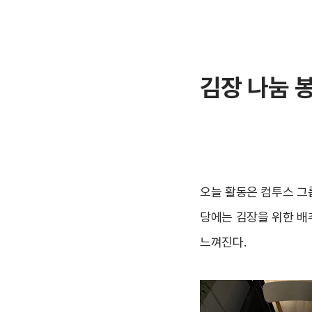
김장 나눔 
오늘 활동은 컴투스 그
당에는 김장을 위한 배
느껴진다.