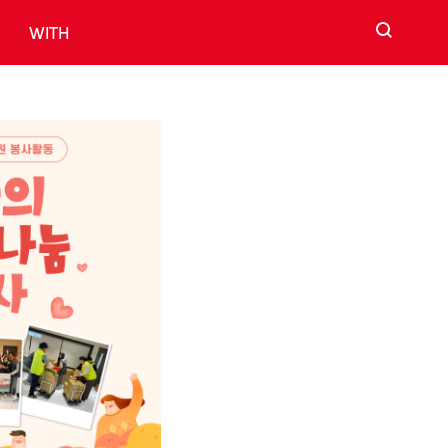
검색
WITH