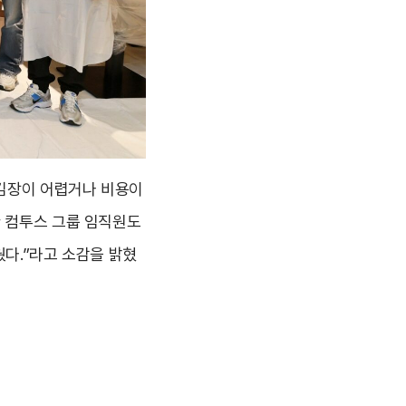
김장이 어렵거나 비용이
한 컴투스 그룹 임직원도
웠다.”라고 소감을 밝혔