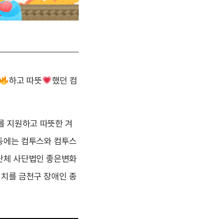
하고 따뜻
했던 컴
를 지원하고 따뜻한 겨
활동에는 컴투스와 컴투스
 단체 사단법인 좋은변화
김치를 금천구 장애인 종