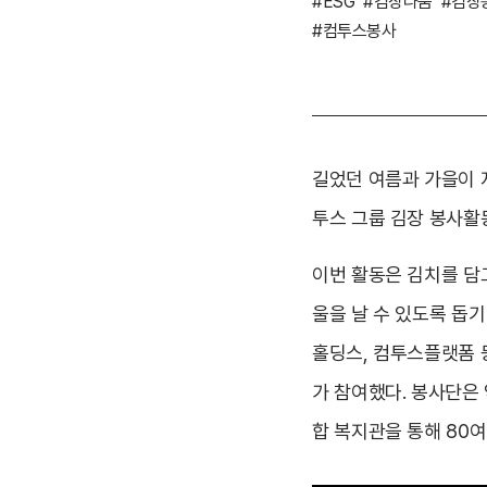
#ESG
#김장나눔
#김장
#컴투스봉사
길었던 여름과 가을이 
투스 그룹 김장 봉사활
이번 활동은 김치를 담
울을 날 수 있도록 돕
홀딩스, 컴투스플랫폼 
가 참여했다. 봉사단은 
합 복지관을 통해 80여