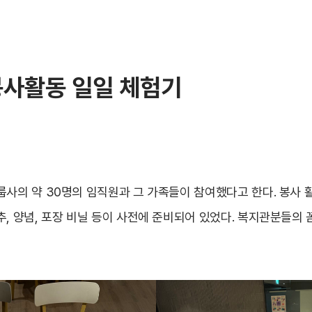
봉사활동 일일 체험기
룹사의 약 30명의 임직원과 그 가족들이 참여했다고 한다. 봉사 
추, 양념, 포장 비닐 등이 사전에 준비되어 있었다. 복지관분들의