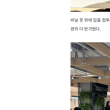
비닐 옷 위에 입을 컴
괜히 더 반가웠다.