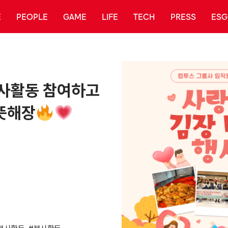
E
PEOPLE
GAME
LIFE
TECH
PRESS
ESG
봉사활동 참여하고
뜻해장