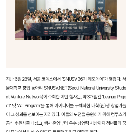
지난 6월 28일, 서울 코엑스에서 ‘SNUSV 36기 데모데이’가 열렸다. 서
울대학교 창업 동아리 SNUSV.NET(Seoul National University Stude
nt Venture Network)이 주최한 이번 행사는, 약 3개월간 ‘Leanup Proje
ct’ 및 ‘AC Program’을 통해 아이디어를 구체화한 대학(원)생 창업가들
이 그 성과를 선보이는 자리였다. 이들의 도전을 응원하기 위해 컴투스가
공식 후원사로 나섰고, 행사 운영부터 우수 창업팀 시상까지 청년들의 꿈