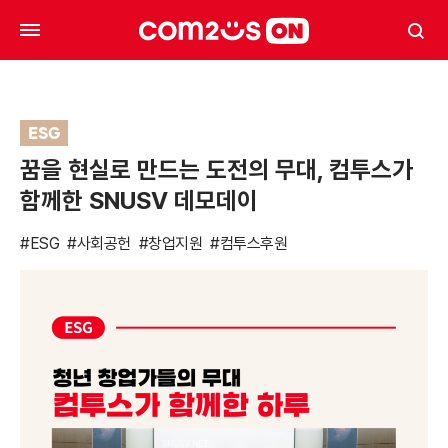
ESG
꿈을 현실로 만드는 도전의 무대, 컴투스가
함께한 SNUSV 데모데이
#ESG
#사회공헌
#창업지원
#컴투스후원