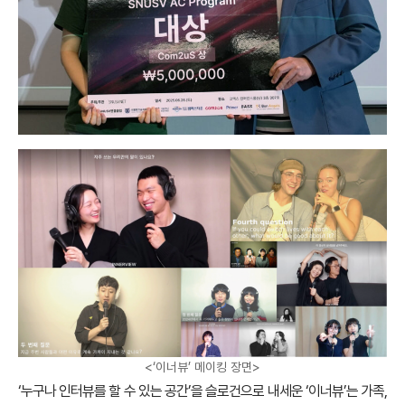
<‘이너뷰’ 메이킹 장면>
‘누구나 인터뷰를 할 수 있는 공간’을 슬로건으로 내세운 ‘이너뷰’는 가족,