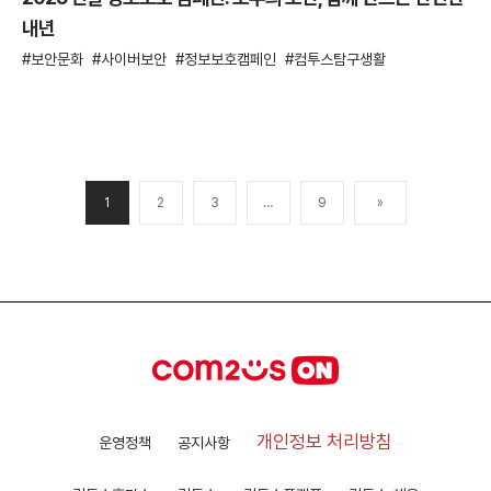
내년
보안문화
사이버보안
정보보호캠페인
컴투스탐구생활
1
2
3
…
9
»
개인정보 처리방침
운영정책
공지사항