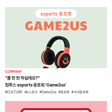
COMPANY
“롤 한 판 하실래요?”
컴투스 esports 동호회 ‘Game2us’
CULTURE
e스포츠
Game2us
동호회
사내동호회