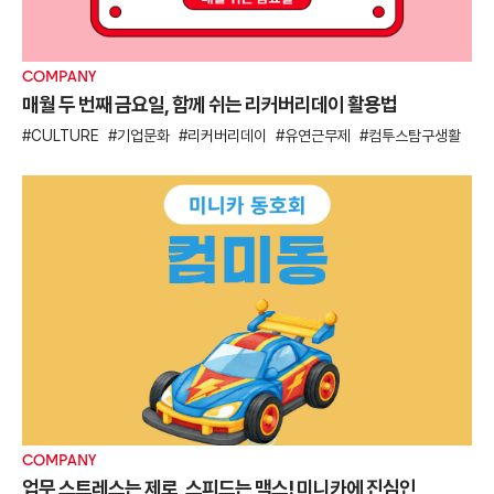
COMPANY
매월 두 번째 금요일, 함께 쉬는 리커버리데이 활용법
CULTURE
기업문화
리커버리데이
유연근무제
컴투스탐구생활
COMPANY
업무 스트레스는 제로, 스피드는 맥스! 미니카에 진심인