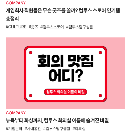
COMPANY
게임회사 직원들은 무슨 굿즈를 쓸까? 컴투스 스토어 인기템
총정리
CULTURE
굿즈
컴투스스토어
컴투스탐구생활
COMPANY
뉴욕부터 화성까지, 컴투스 회의실 이름에 숨겨진 비밀
기업문화
사내공간
컴투스탐구생활
회의실