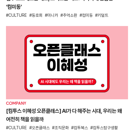
‘컴미동’
CULTURE
동호회
미니카
추억소환
컴미동
키덜트
COMPANY
[컴투스 이혜성 오픈클래스] AI가 다 해주는 시대, 우리는 왜
여전히 책을 읽을까
CULTURE
오픈클래스
조직문화
컴투북스
컴투스탐구생활