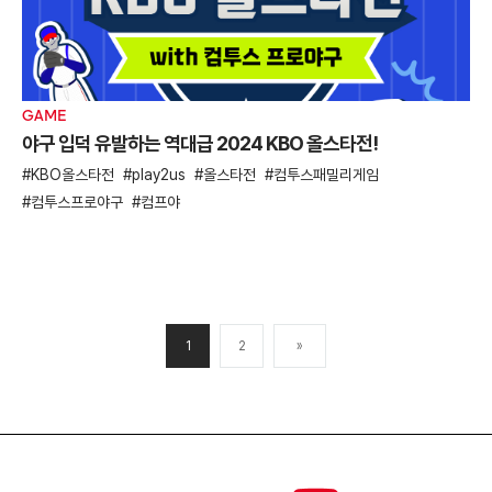
GAME
야구 입덕 유발하는 역대급 2024 KBO 올스타전!
KBO올스타전
play2us
올스타전
컴투스패밀리게임
컴투스프로야구
컴프야
1
2
»