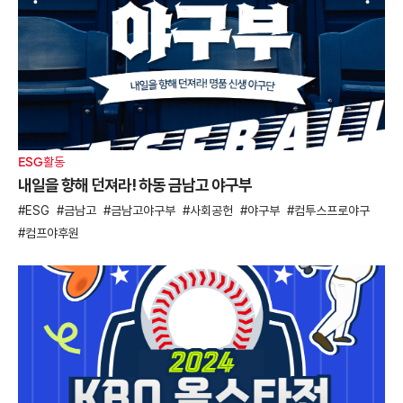
ESG활동
내일을 향해 던져라! 하동 금남고 야구부
ESG
금남고
금남고야구부
사회공헌
야구부
컴투스프로야구
컴프야후원