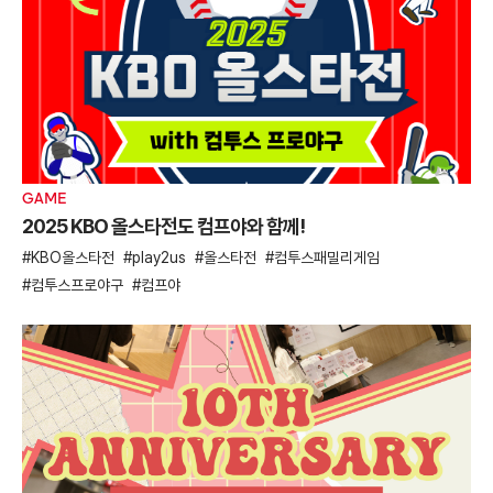
GAME
2025 KBO 올스타전도 컴프야와 함께!
KBO올스타전
play2us
올스타전
컴투스패밀리게임
컴투스프로야구
컴프야