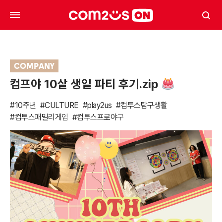
COMPANY
컴프야 10살 생일 파티 후기.zip
#10주년
#CULTURE
#play2us
#컴투스탐구생활
#컴투스패밀리게임
#컴투스프로야구