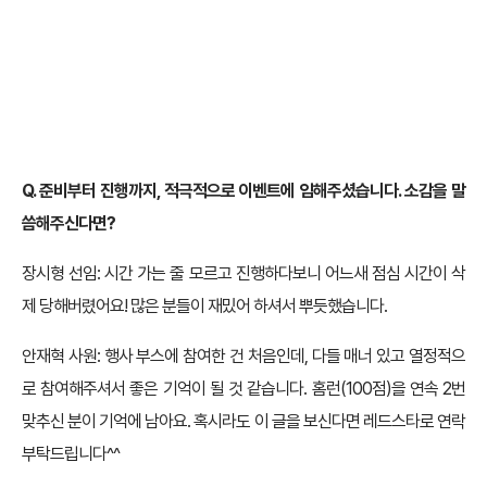
Q. 준비부터 진행까지, 적극적으로 이벤트에 임해주셨습니다. 소감을 말
씀해주신다면?
장시형 선임: 시간 가는 줄 모르고 진행하다보니 어느새 점심 시간이 삭
제 당해버렸어요! 많은 분들이 재밌어 하셔서 뿌듯했습니다.
안재혁 사원: 행사 부스에 참여한 건 처음인데, 다들 매너 있고 열정적으
로 참여해주셔서 좋은 기억이 될 것 같습니다. 홈런(100점)을 연속 2번
맞추신 분이 기억에 남아요. 혹시라도 이 글을 보신다면 레드스타로 연락
부탁드립니다^^