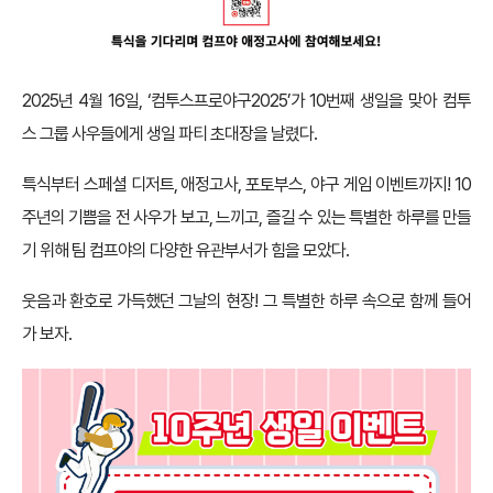
2025년 4월 16일, ‘컴투스프로야구2025’가 10번째 생일을 맞아 컴투
스 그룹 사우들에게 생일 파티 초대장을 날렸다.
특식부터 스페셜 디저트, 애정고사, 포토부스, 야구 게임 이벤트까지! 10
주년의 기쁨을 전 사우가 보고, 느끼고, 즐길 수 있는 특별한 하루를 만들
기 위해 팀 컴프야의 다양한 유관부서가 힘을 모았다.
웃음과 환호로 가득했던 그날의 현장! 그 특별한 하루 속으로 함께 들어
가 보자.