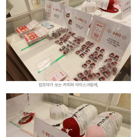
컴프야가 쏘는 커피와 아이스크림에,