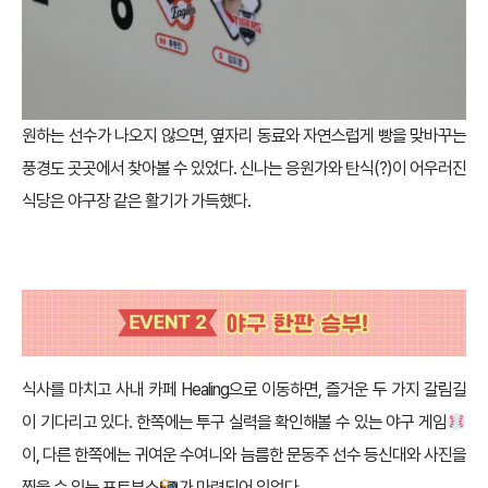
원하는 선수가 나오지 않으면, 옆자리 동료와 자연스럽게 빵을 맞바꾸는
풍경도 곳곳에서 찾아볼 수 있었다. 신나는 응원가와 탄식(?)이 어우러진
식당은 야구장 같은 활기가 가득했다.
식사를 마치고 사내 카페 Healing으로 이동하면, 즐거운 두 가지 갈림길
이 기다리고 있다. 한쪽에는 투구 실력을 확인해볼 수 있는 야구 게임
이, 다른 한쪽에는 귀여운 수여니와 늠름한 문동주 선수 등신대와 사진을
찍을 수 있는 포토부스
가 마련되어 있었다.