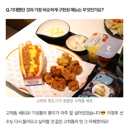
Q. 기대했던 것과 가장 비슷하게 구현된 메뉴는 무엇인가요?
스테프 핫도그가 포함된 고척돔 세트
고척돔 세트요! 기성품의 풍미가 아주 잘 살아있었습니다
이정후 선
수도 다시 돌아오고 싶어할 것 같은 고척돔의 맛 그 자체였어요!