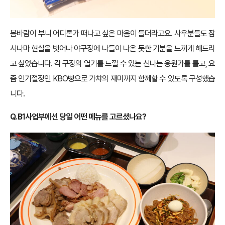
봄바람이 부니 어디론가 떠나고 싶은 마음이 들더라고요. 사우분들도 잠
시나마 현실을 벗어나 야구장에 나들이 나온 듯한 기분을 느끼게 해드리
고 싶었습니다. 각 구장의 열기를 느낄 수 있는 신나는 응원가를 틀고, 요
즘 인기절정인 KBO빵으로 가챠의 재미까지 함께할 수 있도록 구성했습
니다.
Q. B1사업부에선 당일 어떤 메뉴를 고르셨나요?