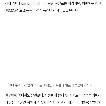
사내 카페 Healing 바닥에 붙은 노란 화살표를 따라가면, 이번에는 컴프
야2025의 모델 문동주 선수 등신대가 사우들을 반긴다.
GM 수여니와 함께 포즈를 취하는 사우들의 얼굴에 웃음이 가득하다.
야구팬이 아니어도 상관없다. 팀원들과 함께 웃고, 서로의 모습을 카메라
에 담는 그 순간 자체가 소중한 추억이 되었기 때문이다. 10살을 맞이한