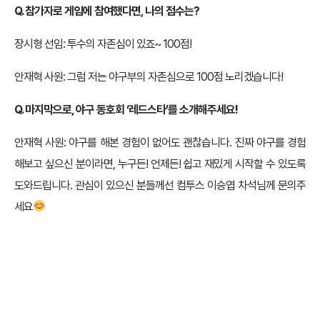
Q. 참가자로 게임에 참여했다면, 나의 점수는?
장시형 선임: 투수의 자존심이 있죠~ 100점!
안재혁 사원: 그럼 저는 야구부의 자존심으로 100점 노리겠습니다!
Q. 마지막으로, 야구 동호회 ‘레드스타’를 소개해주세요!
안재혁 사원: 야구를 해본 경험이 없어도 괜찮습니다. 진짜 야구를 경험
해보고 싶으신 분이라면, 누구든! 언제든! 쉽고 재밌게 시작할 수 있도록
도와드립니다. 관심이 있으신 분들께선 컴투스 이승엽 차석님께 문의주
세요