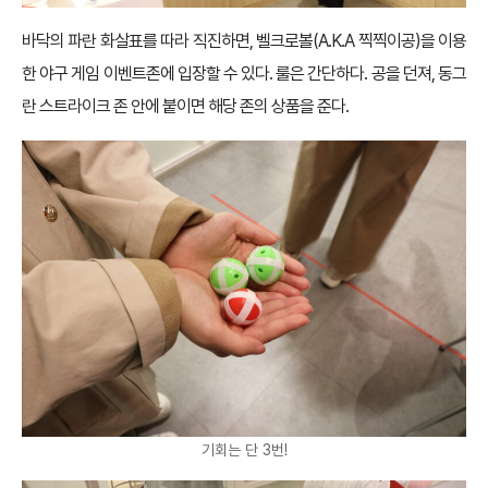
바닥의 파란 화살표를 따라 직진하면, 벨크로볼(A.K.A 찍찍이공)을 이용
한 야구 게임 이벤트존에 입장할 수 있다. 룰은 간단하다. 공을 던져, 동그
란 스트라이크 존 안에 붙이면 해당 존의 상품을 준다.
기회는 단 3번!