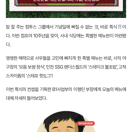
밥 잘 주는 컴투스 그룹에서 기념일에 빠질 수 없는 것, 바로 특식
이
다. 이번 컴프야 10주년을 맞아, 사내 식당에는 특별한 메뉴판이 마련됐
다.
쟁쟁한 매력으로 사우들을 고민에 빠지게 한 특별 메뉴는 바로, 사직 야
구장의 ‘모듬 보쌈 정식’, 인천 SSG 랜더스필드의 ‘스테이크 불초밥’, 고척
스카이돔의 ‘스테프 핫도그’!
이번 특식의 컨셉을 기획한 B1사업부의 이형민 부장에게 오늘의 메뉴에
대해 자세히 들어보았다.