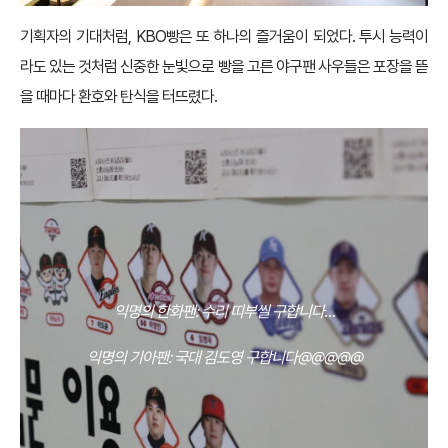
기획자의 기대처럼, KBO빵은 또 하나의 즐거움이 되었다. 투시 능력이
라도 있는 것처럼 신중한 눈빛으로 빵을 고른 야구팬 사우들은 포장을 뜯
을 때마다 환호와 탄식을 터뜨렸다.
익명의 한화팬: 수리 띠부씰 구합니다
…
익명의 기아팬: 국대 김도영 구합니다@@@@@