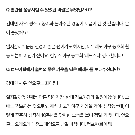
Q. 홈런을 성공시킬 수 있었던 비결은 무엇인가요?
김대연 사우: 평소 고양이와 놀아주던 경험이 도움이 된 것 같습니다. 운
이 좋았어요!
엘지갈까?: 운동 신경이 좋은 편이기도 하지만, 아무래도 야구 동호회 활
동 덕분이 아닌가 싶어요. 컴투스 야구 동호회 ‘레드스타’ 강추합니다!
Q. 컴프야팀에게 홈런의 좋은 기운을 담은 메세지를 보내주신다면?
김대연 사우: 앞으로도 화이팅!
엘지갈까?: 현재는 다른 팀이지만, 한때 컴프야팀의 일원이었습니다. 그
때도 ‘컴프야는 앞으로도 계속 최고의 야구 게임일 거야’ 생각했는데, 이
렇게 꾸준히 성장해 10주년을 맞이한 모습을 보니 정말 기쁩니다. 앞으
로도 오래오래 레전드 게임으로 남길 바랍니다. 컴프야 화이팅!