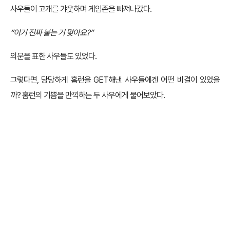
사우들이 고개를 갸웃하며 게임존을 빠져나갔다.
“이거 진짜 붙는 거 맞아요?”
의문을 표한 사우들도 있었다.
그렇다면, 당당하게 홈런을 GET해낸 사우들에겐 어떤 비결이 있었을
까? 홈런의 기쁨을 만끽하는 두 사우에게 물어보았다.