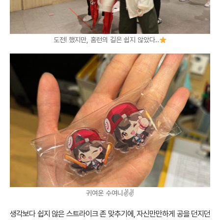
도전! 했지만, 홈런의 길은 쉽지 않았다..
귀여운 수여니✌️✌️
생각보다 쉽지 않은 스트라이크 존 맞추기에, 자신만만하게 공을 던지던