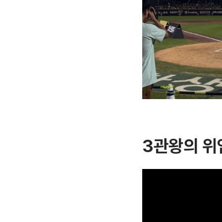
3관왕의 위