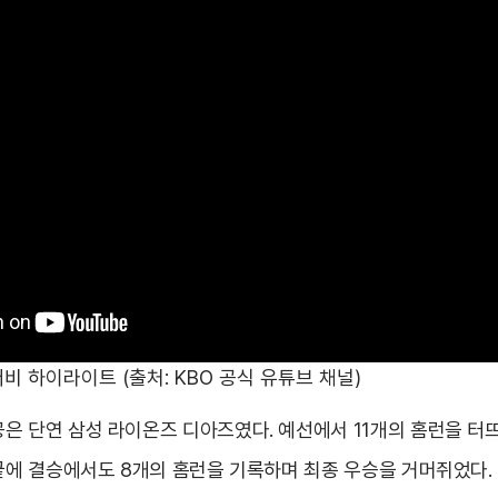
 하이라이트 (출처: KBO 공식 유튜브 채널)
은 단연 삼성 라이온즈 디아즈였다. 예선에서 11개의 홈런을 터
 끝에 결승에서도 8개의 홈런을 기록하며 최종 우승을 거머쥐었다.