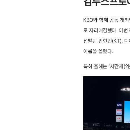
컴투스프로야
KBO와 함께 공동 개
로 자리매김했다. 이번
선발된 안현민(KT), 디
이름을 올렸다.
특히 올해는 ‘시간제(2