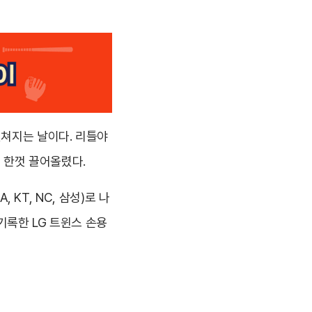
펼쳐지는 날이다. 리틀야
 한껏 끌어올렸다.
 KT, NC, 삼성)로 나
기록한 LG 트윈스 손용