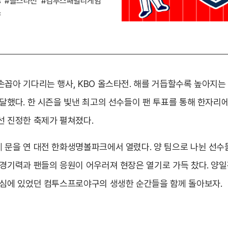
s
#올스타전
#컴투스패밀리게임
야
손꼽아 기다리는 행사, KBO 올스타전. 해를 거듭할수록 높아지는
달했다. 한 시즌을 빛낸 최고의 선수들이 팬 투표를 통해 한자리에
선 진정한 축제가 펼쳐졌다.
 문을 연 대전 한화생명볼파크에서 열렸다. 양 팀으로 나뉜 선수
경기력과 팬들의 응원이 어우러져 현장은 열기로 가득 찼다. 양일간
중심에 있었던 컴투스프로야구의 생생한 순간들을 함께 돌아보자.