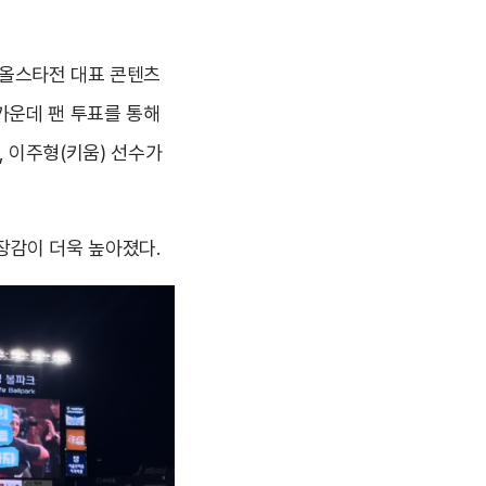
 올스타전 대표 콘텐츠
가운데 팬 투표를 통해
), 이주형(키움) 선수가
긴장감이 더욱 높아졌다.