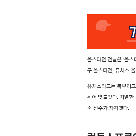
올스타전 전날은 ‘올스
구 올스타전, 퓨처스 
퓨처스리그는 북부리그(한화
뉘어 맞붙었다. 치열한 
준 선수가 차지했다.