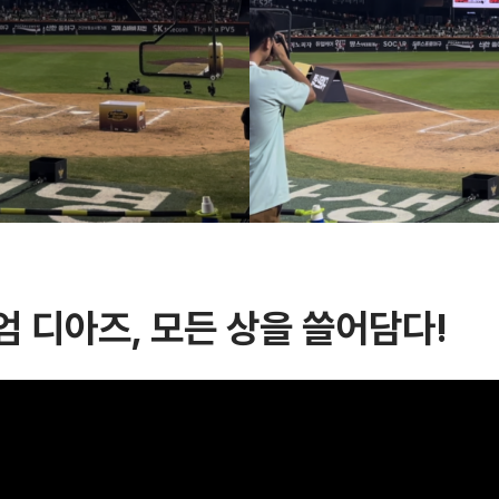
엄 디아즈, 모든 상을 쓸어담다!