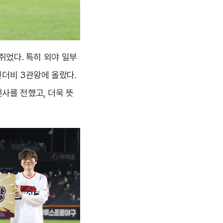
쥐었다. 특히 외야 일부
런더비 3관왕에 올랐다.
사를 전했고, 더욱 뜻