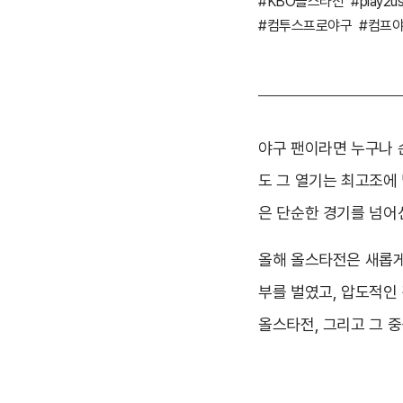
#KBO올스타전
#play2u
#컴투스프로야구
#컴프
야구 팬이라면 누구나 
도 그 열기는 최고조에 
은 단순한 경기를 넘어
올해 올스타전은 새롭게
부를 벌였고, 압도적인 
올스타전, 그리고 그 