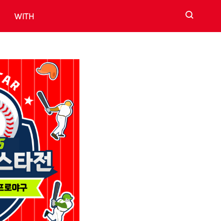
검색
WITH