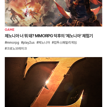
GAME
제노니아 너 뭐 돼? MMORPG 덕후의 ‘제노니아’ 체험기
mmorpg
play2us
제노니아
컴투스패밀리게임
크로노브레이크