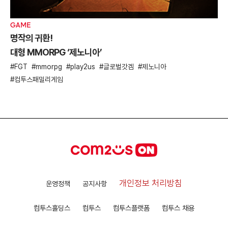
GAME
명작의 귀환!
대형 MMORPG ‘제노니아’
FGT
mmorpg
play2us
글로벌갓겜
제노니아
컴투스패밀리게임
개인정보 처리방침
운영정책
공지사항
컴투스홀딩스
컴투스
컴투스플랫폼
컴투스 채용