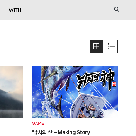
검색
WITH
GAME
‘낚시의 신’ – Making Story