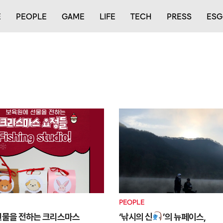
E
PEOPLE
GAME
LIFE
TECH
PRESS
ESG
PEOPLE
선물을 전하는 크리스마스
‘낚시의 신
’의 뉴페이스,