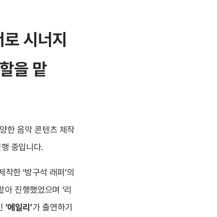
서로 시너지
역할을 맡
 다양한 음악 콘텐츠 제작
진행 중입니다.
제작한 ‘방구석 래퍼’의
 맡아 진행했었으며 ‘리
인
‘에일리’
가 출연하기