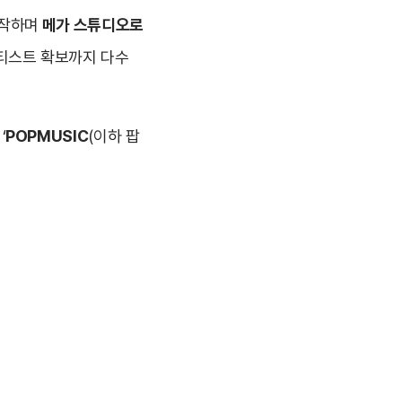
제작하며
메가 스튜디오로
아티스트 확보까지 다수
‘
POPMUSIC
(이하 팝