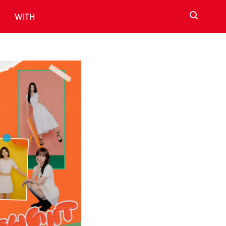
검색
WITH