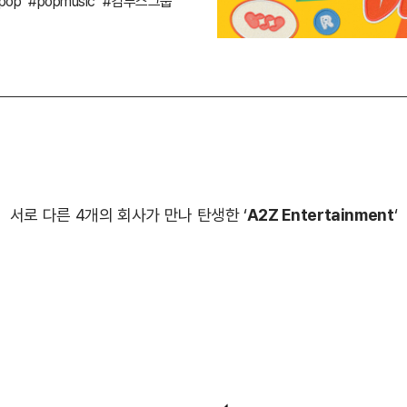
pop
#popmusic
#컴투스그룹
서로 다른 4개의 회사가 만나 탄생한 ‘
A2Z Entertainment
‘