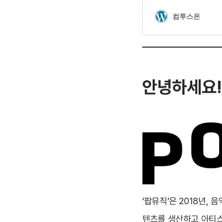
안녕하세요!
‘팝뮤직’은 2018년,
텐츠를 생산하고 아티