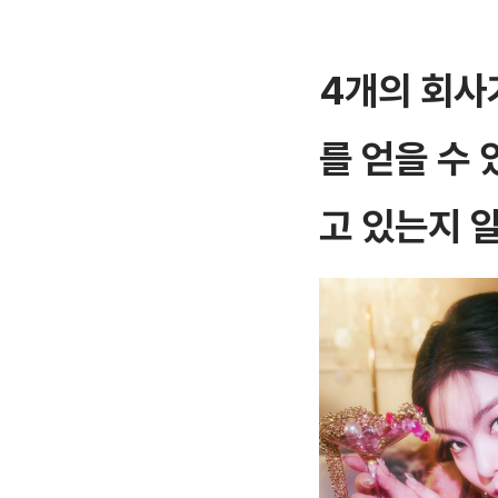
4개의 회사
를 얻을 수 
고 있는지 