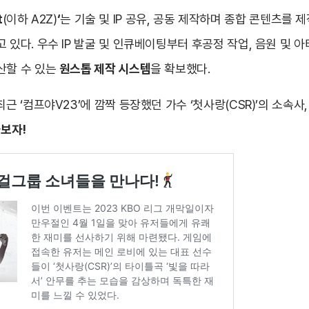
t
(이하 A2Z)
‘
는 기술 및 IP 공유, 공동 제작하며 종합 콘텐츠를 
 있다. 우수 IP 발굴 및 인큐베이팅부터 후공정 작업, 음원 및 
산할 수 있는
원스톱 제작 시스템
을 확보했다.
근 ‘컴프야V23’에 깜짝 등장했던 가수 ‘첫사랑(CSR)’의 소속사, 
아보자!