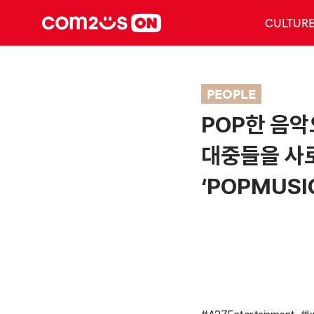
CULTUR
PEOPLE
POP한 음
대중들을 사
‘POPMUSI