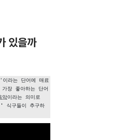
가 있을까
P'이라는 단어에 매료
 가장 좋아하는 단어
음악
이라는 의미로
'
 식구들이 추구하