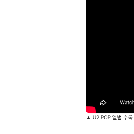
▲ U2 POP 앨범 수록 곡