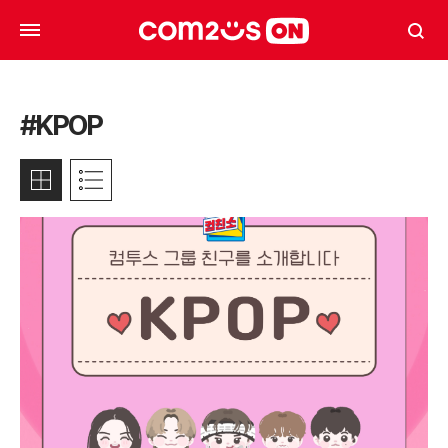
#KPOP