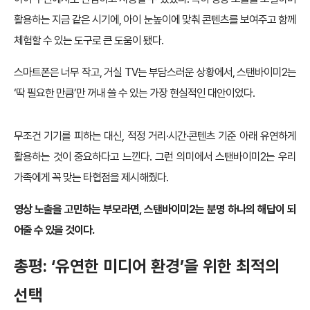
활용하는 지금 같은 시기에, 아이 눈높이에 맞춰 콘텐츠를 보여주고 함께
체험할 수 있는 도구로 큰 도움이 됐다.
스마트폰은 너무 작고, 거실 TV는 부담스러운 상황에서, 스탠바이미2는
‘딱 필요한 만큼’만 꺼내 쓸 수 있는 가장 현실적인 대안이었다.
무조건 기기를 피하는 대신, 적정 거리·시간·콘텐츠 기준 아래 유연하게
활용하는 것이 중요하다고 느낀다. 그런 의미에서 스탠바이미2는 우리
가족에게 꼭 맞는 타협점을 제시해줬다.
영상 노출을 고민하는 부모라면, 스탠바이미2는 분명 하나의 해답이 되
어줄 수 있을 것이다.
총평: ‘유연한 미디어 환경’을 위한 최적의
선택