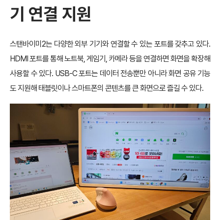
기 연결 지원
스탠바이미2는 다양한 외부 기기와 연결할 수 있는 포트를 갖추고 있다.
HDMI 포트를 통해 노트북, 게임기, 카메라 등을 연결하면 화면을 확장해
사용할 수 있다. USB-C 포트는 데이터 전송뿐만 아니라 화면 공유 기능
도 지원해 태블릿이나 스마트폰의 콘텐츠를 큰 화면으로 즐길 수 있다.