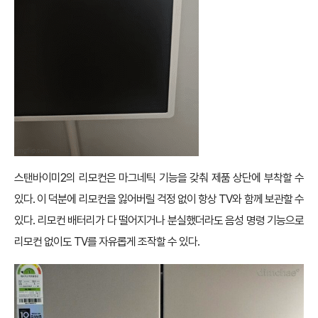
스탠바이미2의 리모컨은 마그네틱 기능을 갖춰 제품 상단에 부착할 수
있다. 이 덕분에 리모컨을 잃어버릴 걱정 없이 항상 TV와 함께 보관할 수
있다. 리모컨 배터리가 다 떨어지거나 분실했더라도 음성 명령 기능으로
리모컨 없이도 TV를 자유롭게 조작할 수 있다.