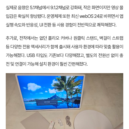
실제로 음향은 5.1채널에서 9.1.2채널로 강화돼, 작은 화면이지만 영상 몰
입감은 확실히 향상됐다. 운영체제 또한 최신 webOS 24로 바뀌면서 앱
실행 속도와 반응성, UI 전환 등 사용 경험이 전반적으로 쾌적해졌다.
추가로, 전작에서는 없던 폴리오 커버나 원클릭 스탠드, 벽걸이 스트랩
등 다양한 전용 액세서리가 함께 출시돼 사용자 환경에 따라 맞춤 활용이
가능해졌다. USB 타입도 기존보다 다양해졌고, 별도의 전원선 없이 충
전 및 연결이 가능해 설치 환경이 훨씬 간편해졌다.