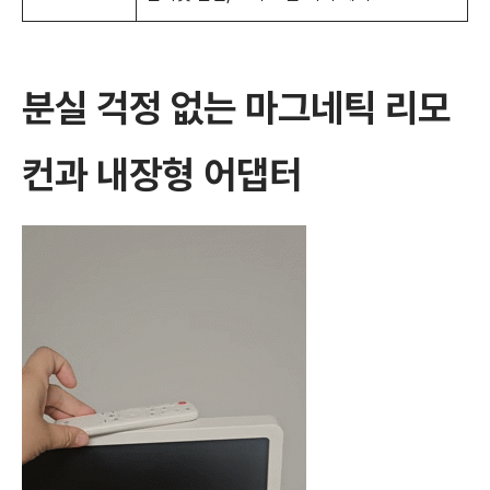
분실 걱정 없는 마그네틱 리모
컨과 내장형 어댑터