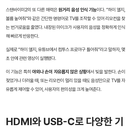
스탠바이미2의 또 다른 매력은
원거리 음성 인식 기능
이다. “하이 엘지,
볼륨 높여줘”와 같은 간단한 명령어로 TV를 조작할 수 있어 리모컨을 찾
는 번거로움을 줄였다. 내장된 마이크가 사용자의 음성을 정확하게 인식
해 빠르게 반응한다.
실제로 “하이 엘지, 유튜브에서 컴투스 프로야구 틀어줘”라고 말하자, 몇
초 안에 관련 영상이 실행됐다.
이 기능은 특히
야외나 손이 자유롭지 않은 상황
에서 빛을 발한다. 손이
젖었거나 더러울 때, 또는 리모컨이 멀리 있을 때도 음성만으로 TV를 자
유롭게 제어할 수 있어, 사용자의 편의성을 크게 높여준다.
HDMI와 USB-C로 다양한 기