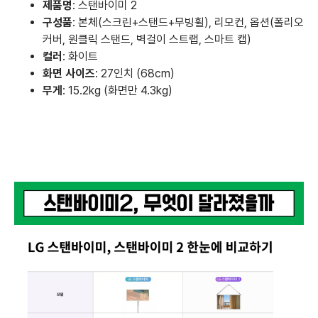
제품명
: 스탠바이미 2
구성품
: 본체(스크린+스탠드+무빙휠), 리모컨, 옵션(폴리오
커버, 원클릭 스탠드, 벽걸이 스트랩, 스마트 캡)
컬러
: 화이트
화면 사이즈
: 27인치 (68cm)
무게
: 15.2kg (화면만 4.3kg)