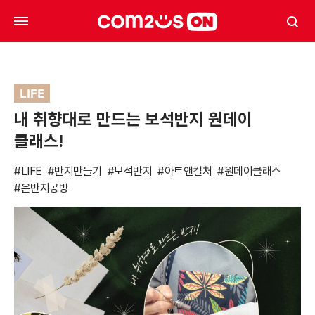
LIFE
내 취향대로 만드는 보석반지 원데이
클래스!
#LIFE
#반지만들기
#보석반지
#아트앤컬처
#원데이클래스
#은반지공방