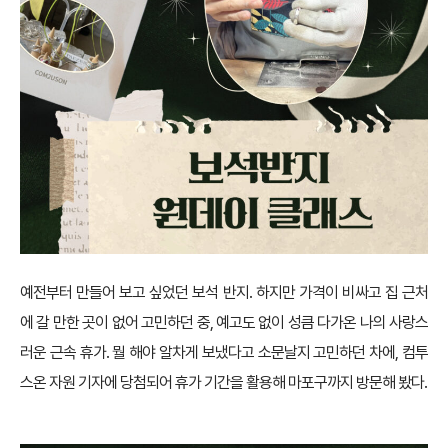
예전부터 만들어 보고 싶었던 보석 반지. 하지만 가격이 비싸고 집 근처
에 갈 만한 곳이 없어 고민하던 중, 예고도 없이 성큼 다가온 나의 사랑스
러운 근속 휴가. 뭘 해야 알차게 보냈다고 소문날지 고민하던 차에, 컴투
스온 자원 기자에 당첨되어 휴가 기간을 활용해 마포구까지 방문해 봤다.