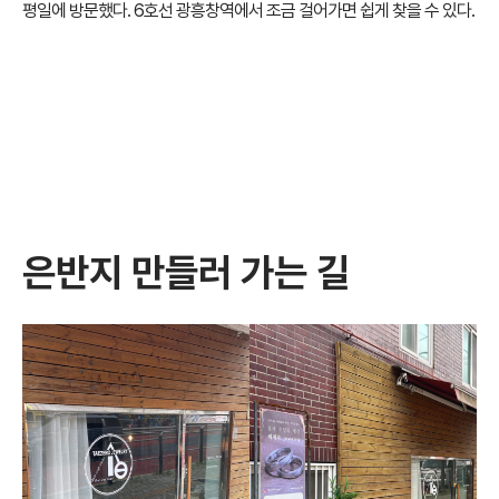
평일에 방문했다. 6호선 광흥창역에서 조금 걸어가면 쉽게 찾을 수 있다.
은반지 만들러 가는 길