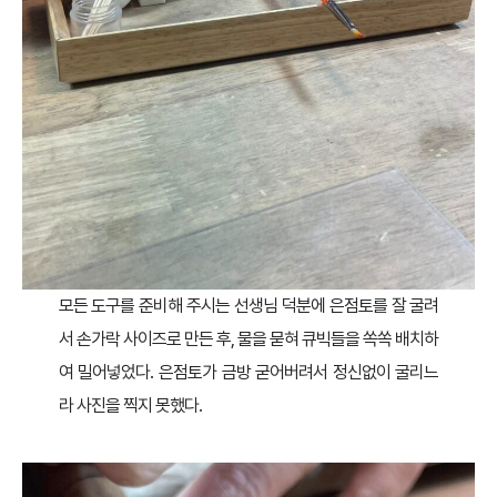
모든 도구를 준비해 주시는 선생님 덕분에 은점토를 잘 굴려
서 손가락 사이즈로 만든 후, 물을 묻혀 큐빅들을 쏙쏙 배치하
여 밀어넣었다. 은점토가 금방 굳어버려서 정신없이 굴리느
라 사진을 찍지 못했다.