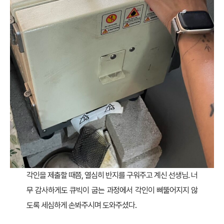
각인을 제출할 때쯤, 열심히 반지를 구워주고 계신 선생님. 너
무 감사하게도 큐빅이 굽는 과정에서 각인이 삐뚤어지지 않
도록 세심하게 손봐주시며 도와주셨다.