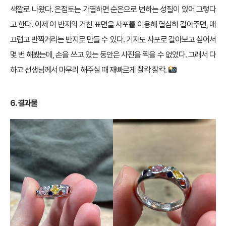
색깔로 나왔다. 은점토는 가열하면 순은으로 변하는 성질이 있어 그렇다
고 한다. 이제 이 반지의 거친 표면을 사포를 이용해 열심히 갈아주면, 매
끄럽고 반짝거리는 반지로 만들 수 있다. 기자도 사포로 갈아보고 싶어서
몇 번 해봤는데, 손을 쓰고 있는 동안은 사진을 찍을 수 없었다. 그래서 다
하고 선생님께서 마무리 해주실 때 재빠르게 찰칵 찰칵.
6. 결과물