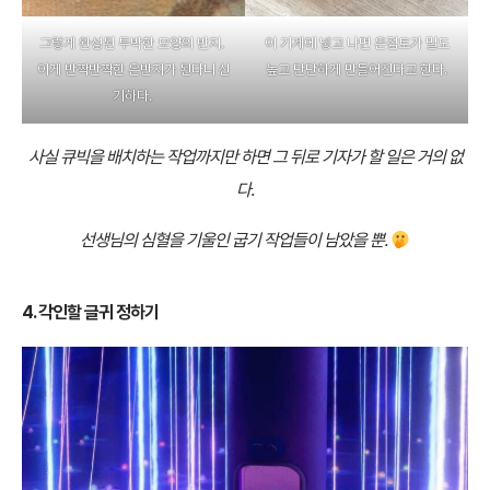
그렇게 완성된 투박한 모양의 반지.
이 기계에 넣고 나면 은점토가 밀도
이게 반짝반짝한 은반지가 된다니 신
높고 단단하게 만들어진다고 한다.
기하다.
사실 큐빅을 배치하는 작업까지만 하면 그 뒤로 기자가 할 일은 거의 없
다.
선생님의 심혈을 기울인 굽기 작업들이 남았을 뿐.
4. 각인할 글귀 정하기