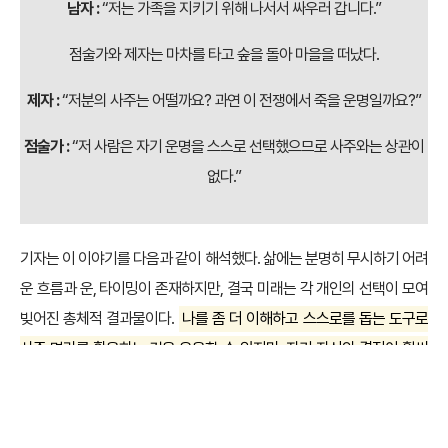
마차를 타고 가는 인물들을 그린 중국 현대 화가,
왕지우의 <수묵화>
예전 책에서 읽은 일화에 이런 내용이 있었다. 중국의 유명한 점술가가
제자와 함께 마차를 타고 숲을 지나 마을로 이동하고 있었다. 마을의 입
구 턱에 다다르자, 어느 남자가 마차의 앞길을 막아 세우며 점술가를 돌
려보냈다. 이유인 즉슨, 마을에 전쟁이 나 이 방향으로 가면 죽음을 면하
기 어려우니 숲을 타고 돌아서 다른 곳으로 떠나라는 말이었다.
점술가 :
“우리는 돌아서 마을을 피해 간다손 치고, 자네는 어찌할 것인
가?”
남자 :
“저는 가족을 지키기 위해 나서서 싸우러 갑니다.”
점술가와 제자는 마차를 타고 숲을 돌아 마을을 떠났다.