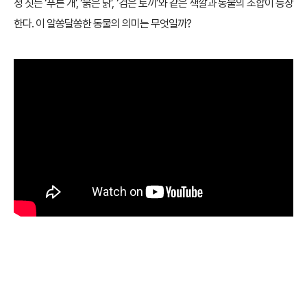
정 짓는 ‘푸른 개’, ‘붉은 닭’, ‘검은 토끼’와 같은 색깔과 동물의 조합이 등장
한다. 이 알쏭달쏭한 동물의 의미는 무엇일까?