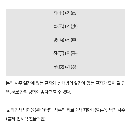
갑(甲)+기(己)
을(乙)+경(庚)
병(丙)+신(申)
정(丁)+임(壬)
무(戊)+계(癸)
본인 사주 일간에 있는 글자와, 상대방의 일간에 있는 글자가 합이 될 경
우, 서로 간의 궁합이 좋다고 할 수 있다.