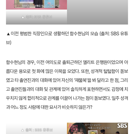
▲ 출처: SBS 유튜브
▲ 출처: SBS 유튜브
▲이전 평범한 직장인으로 생활하던 함수현님의 모습 (출처: SBS 유튜
브)
함수현님의 경우, 이전 여의도로 출퇴근하던 엘리트 은행원이었으며 아
름다운 용모로 첫 화에 많은 이목을 모았다. 또한, 성격적 털털함이 돋보
였고 타 출연진과의 대화에 있어 자신의 ‘재물복’을 봐 달라고 한 점, 그리
고 출연진들과의 대화 및 관계에 있어 솔직하게 표현하면서도 감정에 치
우치지 않게 합리적으로 관계를 이끌어 나가는 점이 돋보였다. 일주 성격
과 어느 정도 사람에 대한 묘사가 비슷하지 않은가?