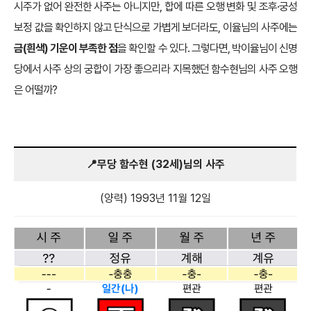
시주가 없어 완전한 사주는 아니지만, 합에 따른 오행 변화 및 조후·궁성
보정 값을 확인하지 않고 단식으로 가볍게 보더라도, 이율님의 사주에는
금(흰색) 기운이 부족한 점
을 확인할 수 있다. 그렇다면, 박이율님이 신명
당에서 사주 상의 궁합이 가장 좋으리라 지목했던 함수현님의 사주 오행
은 어떨까?
📍무당 함수현 (32세)님의 사주
(양력) 1993년 11월 12일