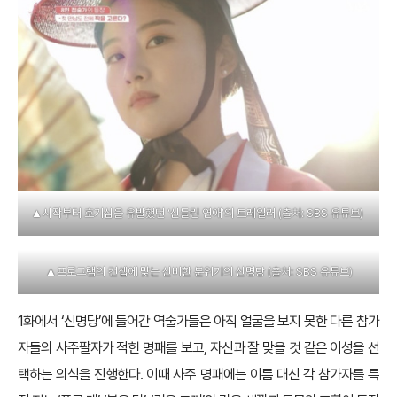
▲시작부터 호기심을 유발했던 ‘신들린 연애’의 트레일러 (출처: SBS 유튜브)
▲프로그램의 컨셉에 맞는 신비한 분위기의 신명당 (출처: SBS 유튜브)
1화에서 ‘신명당’에 들어간 역술가들은 아직 얼굴을 보지 못한 다른 참가
자들의 사주팔자가 적힌 명패를 보고, 자신과 잘 맞을 것 같은 이성을 선
택하는 의식을 진행한다. 이때 사주 명패에는 이름 대신 각 참가자를 특