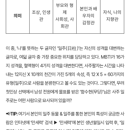
부모와 형
본인과 배
조상, 인생
제
자식, 나의
의미
우자의
관
사회성, 사
지향관
감정관
회관
이 중, ‘나’를 뜻하는 두 글자인 ‘일주(日柱)’는 자신의 성격을 대변하는
글자로, 여덟 글자 중 가장 중요한 위치를 담당하고 있다. MBTI가 16가
지 성격을, 혈액형이 4가지 성격을 대변한다면, 사주팔자는 시간을 나타
내는 12지신 X 10개의 천간이 가진 5개의 속성, 즉 12 X 5 = 60가지의
유형(일주)으로 사람을 분류한다고 볼 수도 있는 것이다. 그렇다면, 무려
첫인상 선택에서 남성 전원에게 몰표를 받은 ‘함수현(무당)’님은 사주 일
주로는 어떤 사람으로 묘사되어 있을까?
📢
TIP:
여기서 본인의 일주 동물 & 일주를 통한 본인의 특성이 궁금한 사
람은 인터넷에 ‘만세력’ 검색 ▶ ‘만세력’에 본인 생년월일시 입력 후, ‘일