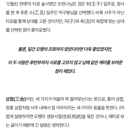
‘신들린 연애’의 타로 술사였던 조한나님은 검은 쥐(壬子) 일주로, 점사
를 본 후 푸른 소(乙丑) 일주인 허구봉님을 선택했다. 비록 사주가 아닌
타로를 통해 상대를 고른 것이지만, 자(子)와 축(丑)의 육합에 맞는 상대
를 선택한 점이 흥미로웠다.
물론, 일간 오행의 조화까지 맞았더라면 더욱 좋았겠지만,
이 두 사람은 후반부까지 서로를 고르지 않고 남매 같은 케미를 보여준
점이 재밌다.