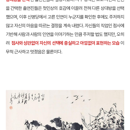
▲방영기간 내내 시청자들을 들었다 놓았다 했던 ‘신들린연애’의 마약같은 썸
네일 (출처 : SBS 유튜브)
아이러니하게도, 방송 기간 내내 ‘신들린 연애’를 가장 재미있게 만들어
준 것은 점사로 점지받은 인연을 선택하지 않고
본인의 마음이 이끄는
상대방을 선택
한 출연진들의 결정이었다. 사주 명식만 보고 자신의 인연
을 간택한 출연진들은 첫인상의 호감에 이끌려 전혀 다른 상대방을 선택
했으며, 이후 신명당에서 고른 인연이 누군지를 확인한 후에도 주저하지