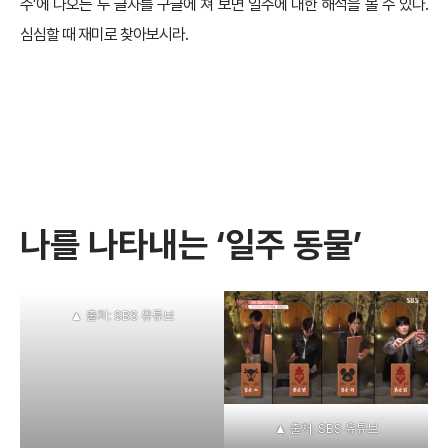
주’에 나오는 두 글자를 구글에 쳐 보면 일주에 대한 해석을 볼 수 있다.
심심할 때 재미로 찾아보시라.
나를 나타내는 ‘일주 동물’
▲ 출처: SBS 유튜브
▲ 출처: SBS 유튜브