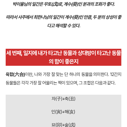
▲퇴귀사 박이율(왼쪽)님의 사주와 타로술사 최한나(오른쪽)님의 사주
(출처: 만세력 천을귀인)
박이율님의 일간은 무토(戊)로, 계수(癸)인 분과의 조화가 좋다.
따라서 사주에서 최한나님의 일간이 계수(癸)인 만큼, 두 분의 상성이 좋
다고 해석할 수 있다.
세 번째, 일지에 내가 타고난 동물과 상대방이 타고난 동물
의 합이 좋은지
육합(六合)
이란, 나와 가장 잘 맞는 단 하나의 동물을 의미한다. 12간지
동물들은 각각 가장 잘 어울리는 짝이 있으며, 그 조합은 다음과 같다.