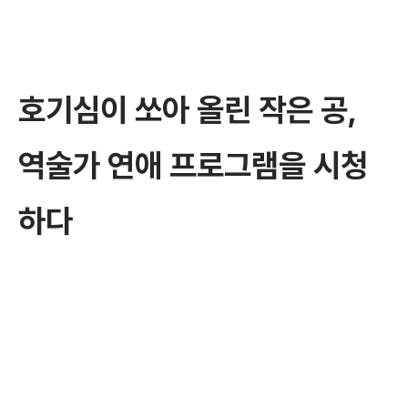
호기심이 쏘아 올린 작은 공,
역술가 연애 프로그램을 시청
하다