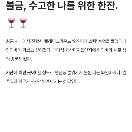
불금, 수고한 나를 위한 한잔
.
최근 사내에서 진행한 플레이그라운드 ‘와인테이스팅’ 수업을 들었더니
와인바에 가보고 싶어졌다. 때마침 가산디지털단지에 와인바가 새로 생
겨 방문해 봤다.
가산에 이런 곳이!
할 정도로 연남동 분위기가 물씬 나는 와인바였다. 일
주일의 피로가 사~악 씻겨 나가는 것 같았다.