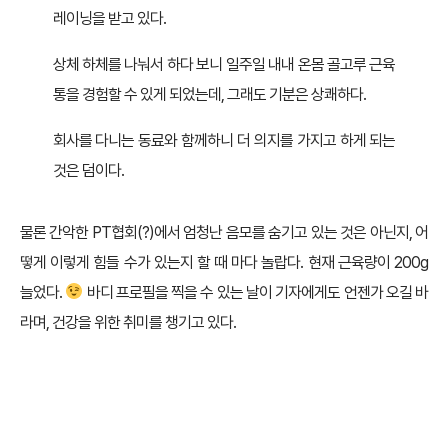
레이닝을 받고 있다.
상체 하체를 나눠서 하다 보니 일주일 내내 온몸 골고루 근육
통을 경험할 수 있게 되었는데, 그래도 기분은 상쾌하다.
회사를 다니는 동료와 함께하니 더 의지를 가지고 하게 되는
것은 덤이다.
물론 간악한 PT협회(?)에서 엄청난 음모를 숨기고 있는 것은 아닌지, 어
떻게 이렇게 힘들 수가 있는지 할 때 마다 놀랍다. 현재 근육량이 200g
늘었다.
바디 프로필을 찍을 수 있는 날이 기자에게도 언젠가 오길 바
라며, 건강을 위한 취미를 챙기고 있다.