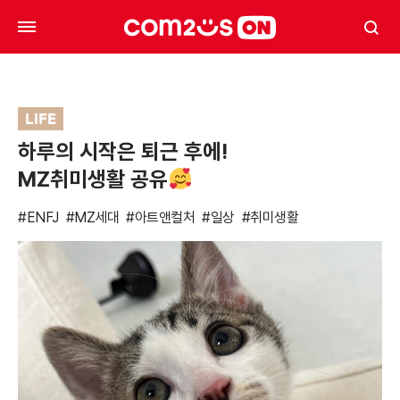
LIFE
하루의 시작은 퇴근 후에!
MZ취미생활 공유
#ENFJ
#MZ세대
#아트앤컬처
#일상
#취미생활