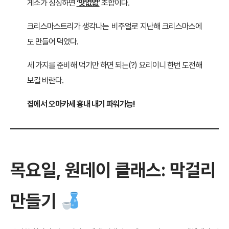
게소가 싱싱하면
‘맛없없’
조합이다.
크리스마스트리가 생각나는 비주얼로 지난해 크리스마스에
도 만들어 먹었다.
세 가지를 준비해 먹기만 하면 되는(?) 요리이니 한번 도전해
보길 바란다.
집에서 오마카세 흉내 내기 파워가능!
목요일, 원데이 클래스: 막걸리
만들기