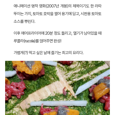
애니메이션 명작 영화(2007년 개봉)의 제목이기도 한 라따
뚜이는 가지, 토마토 호박을 썰어 용기에 담고, 시판용 토마토
소스를 뿌린다.
이후 에어프라이어에 20분 정도 돌리고, 열기가 남아있을 때
루콜라(rucola)를 얹어주면 완성!
가볍게(?) 먹고 싶은 날에 즐기는 최고의 요리다.