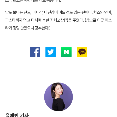
스 부르고뉴 지방 대표 레드 품종이다.
당도 보다는 산도, 바디감, 타닌감이 어느 정도 있는 편이다. 치즈와 연어,
파스타까지 먹고 마시며 후한 자체포상(?)을 주었다. (참고로 이곳 파스
타가 정말 맛있으니 강추한다!)
윤예빈 기자