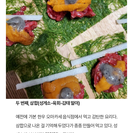
두 번째, 삼합(성게소-육회-감태 말이)
예전에 가본 한우 오마카세 음식점에서 먹고 감탄한 요리다.
삼합으로 나온 걸 기억해 두었다가 종종 만들어 먹고 있다. 성