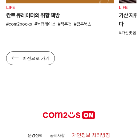
LIFE
LIFE
칸트 큐레이터의 취향 책방
가산 지유
다
com2books
북큐레이션
책추천
컴투북스
가산맛집
이전으로 가기
개인정보 처리방침
운영정책
공지사항