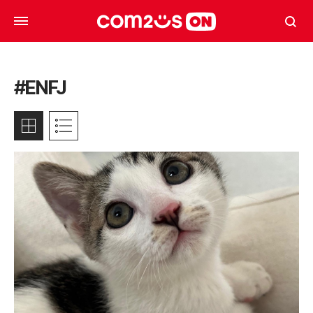
#ENFJ