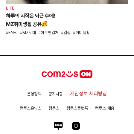
LIFE
하루의 시작은 퇴근 후에!
MZ취미생활 공유
ENFJ
MZ세대
아트앤컬처
일상
취미생활
개인정보 처리방침
운영정책
공지사항
컴투스홀딩스
컴투스
컴투스플랫폼
컴투스 채용