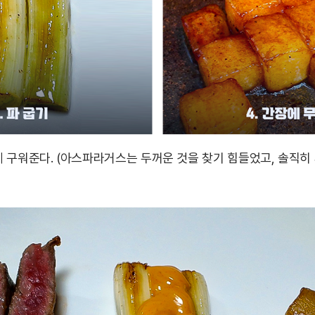
 구워준다. (아스파라거스는 두꺼운 것을 찾기 힘들었고, 솔직히