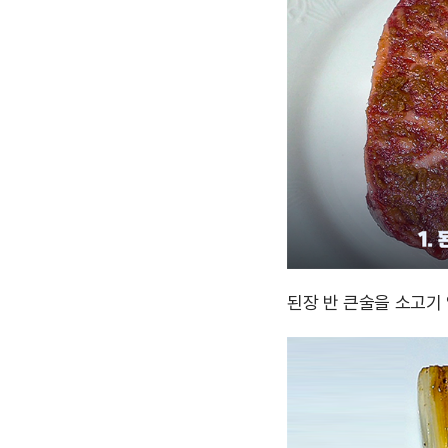
된장 반 큰술을 소고기 