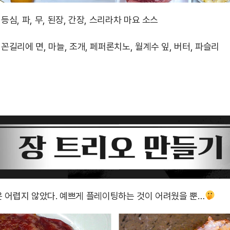
등심, 파, 무, 된장, 간장, 스리라차 마요 소스
꼰길리에 면, 마늘, 조개, 페퍼론치노, 월계수 잎, 버터, 파슬리
 어렵지 않았다. 예쁘게 플레이팅하는 것이 어려웠을 뿐…