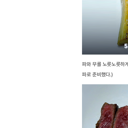
파와 무를 노릇노릇하게
파로 준비했다.)