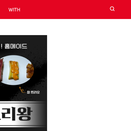
검색
WITH