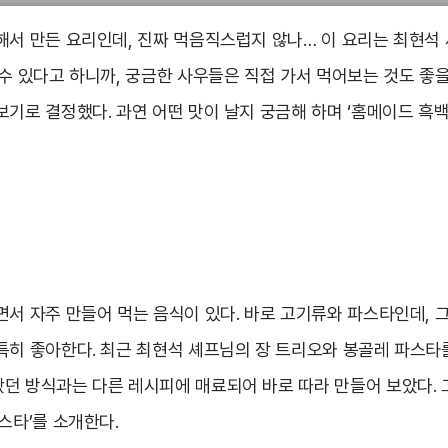
해서 만든 요리인데, 진짜 먹음직스럽지 않나… 이 요리는 최현석 
수 있다고 하니까, 궁금한 사우들은 직접 가서 먹어보는 것도 좋을
보기로 결정했다. 과연 어떤 맛이 날지 궁금해 하며 ‘홈메이드 흑
면서 자주 만들어 먹는 음식이 있다. 바로 고기류와 파스타인데, 
특히 좋아한다. 최근 최현석 셰프님의 장 트리오와 봉골레 파스타
던 방식과는 다른 레시피에 매료되어 바로 따라 만들어 보았다.
스타’를 소개한다.