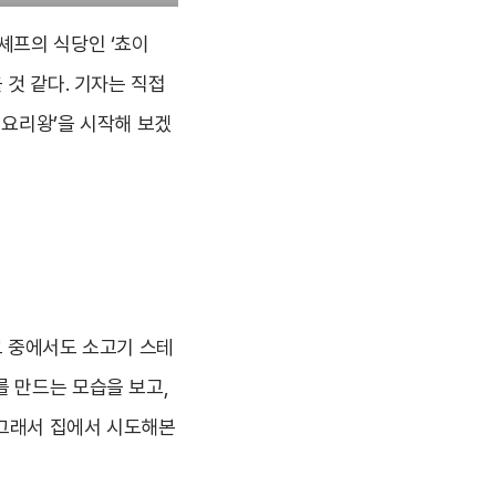
셰프의 식당인 ‘쵸이
 것 같다. 기자는 직접
백요리왕’을 시작해 보겠
그 중에서도 소고기 스테
를 만드는 모습을 보고,
 그래서 집에서 시도해본