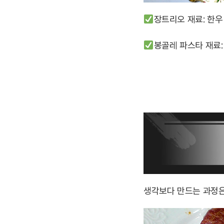
장트리오 재료: 한우 
봉골레 파스타 재료: 
생각보다 만드는 과정은