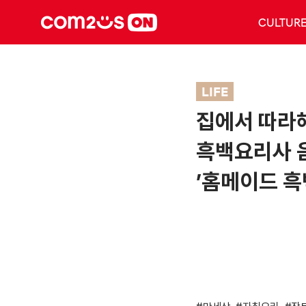
CULTUR
LIFE
집에서 따라
흑백요리사 
’홈메이드 흑