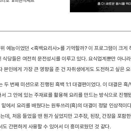
트리오
#최현석셰프
1위 예능이었던 <흑백요리사>를 기억할까? 이 프로그램이 크게
 식당들은 여전히 문전성시를 이루고 있다. 요식업계뿐만 아니라
자 본인에게 가장 큰 영향을 준 건 자취생에게도 도전하고 싶은 요
 두 번째 미션으로 진행된 흑백 1:1 대결편이었다. 이 대결은 흑
서 그 안에 있는 주재료를 활용해 요리를 만드는 방식으로 진행됐
프 밑에서 요리를 배웠다는 원투쓰리(흑)의 대결이 정말 인상적이다
였는데, 처음 들었을 땐 뭔가 싶었지만 고추장, 된장, 간장을 포함
서도 간편하게 사용할 수 있어서 더 흥미로웠던 것 같다.