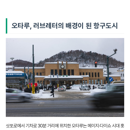
오타루, 러브레터의 배경이 된 항구도시
삿포로에서 기차로 30분 거리에 위치한 오타루는 메이지·다이쇼 시대 홋