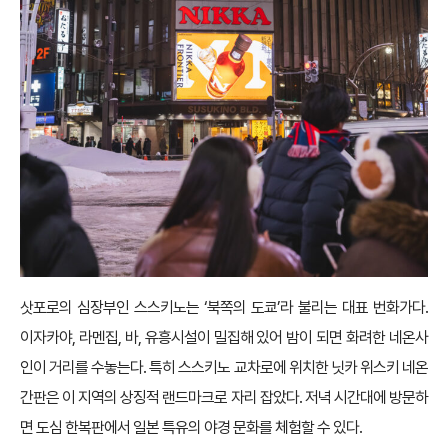
삿포로의 심장부인 스스키노는 ‘북쪽의 도쿄’라 불리는 대표 번화가다.
이자카야, 라멘집, 바, 유흥시설이 밀집해 있어 밤이 되면 화려한 네온사
인이 거리를 수놓는다. 특히 스스키노 교차로에 위치한 닛카 위스키 네온
간판은 이 지역의 상징적 랜드마크로 자리 잡았다. 저녁 시간대에 방문하
면 도심 한복판에서 일본 특유의 야경 문화를 체험할 수 있다.