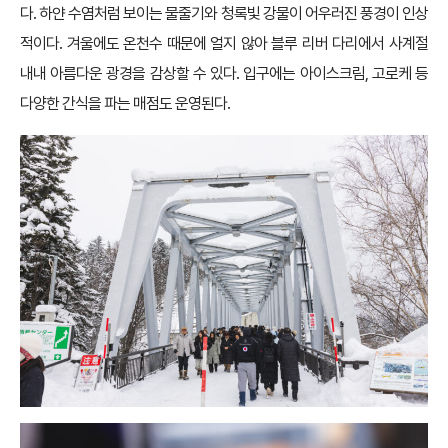
다. 하얀 수염처럼 보이는 물줄기와 청록빛 강물이 어우러진 풍경이 인상
적이다. 겨울에도 온천수 때문에 얼지 않아 블루 리버 다리에서 사계절
내내 아름다운 광경을 감상할 수 있다. 입구에는 아이스크림, 고로케 등
다양한 간식을 파는 매점도 운영된다.