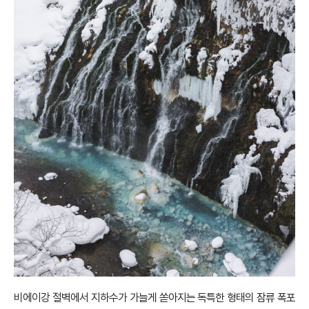
비에이강 절벽에서 지하수가 가늘게 쏟아지는 독특한 형태의 잠류 폭포