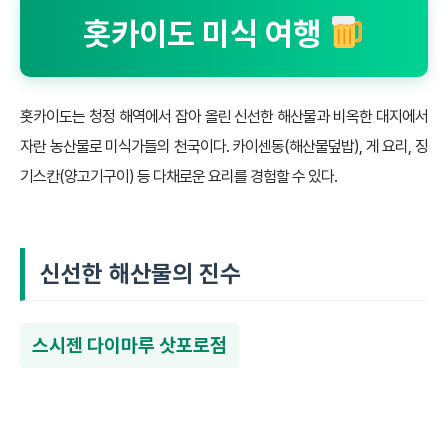
홋카이도 미식 여행
홋카이도는 청정 해역에서 잡아 올린 신선한 해산물과 비옥한 대지에서
자란 농산물로 미식가들의 천국이다. 카이센동(해산물덮밥), 게 요리, 징
기스칸(양고기구이) 등 다채로운 요리를 경험할 수 있다.
신선한 해산물의 진수
스시젠 다이마루 삿포로점