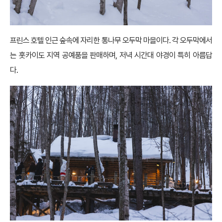
프린스 호텔 인근 숲속에 자리한 통나무 오두막 마을이다. 각 오두막에서
는 홋카이도 지역 공예품을 판매하며, 저녁 시간대 야경이 특히 아름답
다.