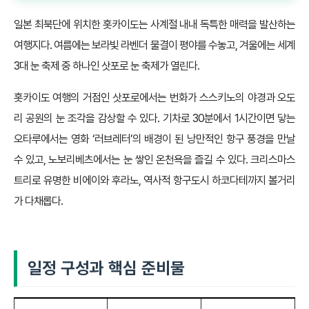
일본 최북단에 위치한 홋카이도는 사계절 내내 독특한 매력을 발산하는
여행지다. 여름에는 보라빛 라벤더 물결이 평야를 수놓고, 겨울에는 세계
3대 눈 축제 중 하나인 삿포로 눈 축제가 열린다.
홋카이도 여행의 거점인 삿포로에서는 번화가 스스키노의 야경과 오도
리 공원의 눈 조각을 감상할 수 있다. 기차로 30분에서 1시간이면 닿는
오타루에서는 영화 ‘러브레터’의 배경이 된 낭만적인 항구 풍경을 만날
수 있고, 노보리베츠에서는 눈 쌓인 온천욕을 즐길 수 있다. 크리스마스
트리로 유명한 비에이와 후라노, 역사적 항구도시 하코다테까지 볼거리
가 다채롭다.
일정 구성과 핵심 준비물