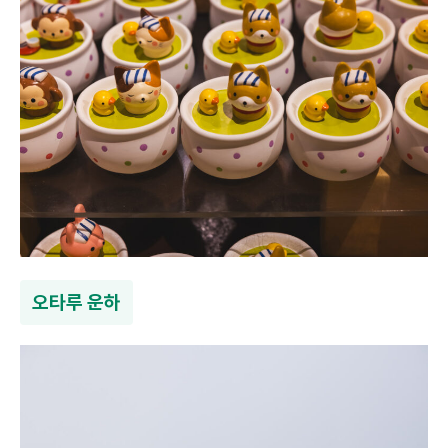
오타루 운하