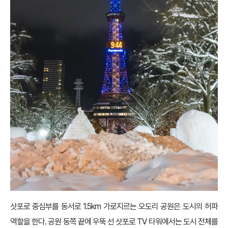
삿포로 중심부를 동서로 1.5km 가로지르는 오도리 공원은 도시의 허파
역할을 한다. 공원 동쪽 끝에 우뚝 선 삿포로 TV 타워에서는 도시 전체를