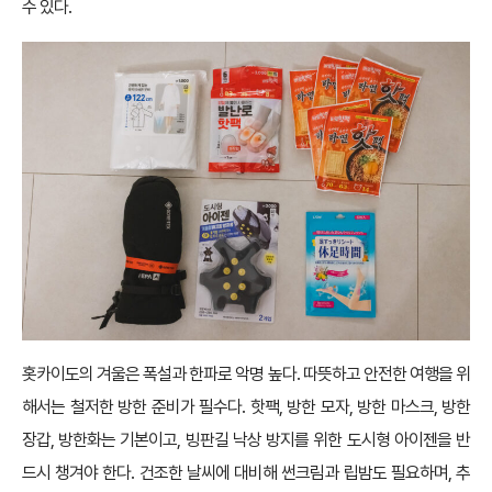
수 있다.
홋카이도의 겨울은 폭설과 한파로 악명 높다. 따뜻하고 안전한 여행을 위
해서는 철저한 방한 준비가 필수다. 핫팩, 방한 모자, 방한 마스크, 방한
장갑, 방한화는 기본이고, 빙판길 낙상 방지를 위한 도시형 아이젠을 반
드시 챙겨야 한다. 건조한 날씨에 대비해 썬크림과 립밤도 필요하며, 추