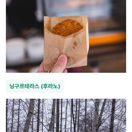
닝구르테라스 (후라노)