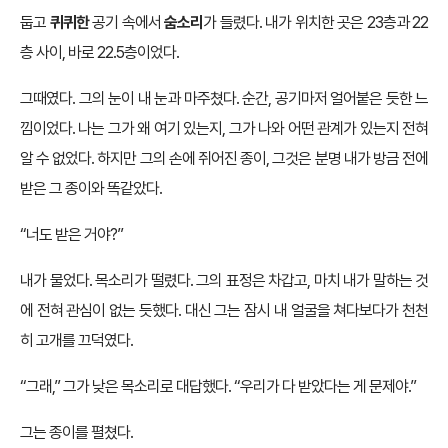
둡고
퀴퀴한
공기 속에서
숨소리
가 들렸다. 내가 위치한 곳은 23층과 22
층 사이, 바로 22.5층이었다.
그때였다. 그의 눈이 내 눈과 마주쳤다. 순간, 공기마저 얼어붙은 듯한 느
낌이었다. 나는 그가 왜 여기 있는지, 그가 나와 어떤 관계가 있는지 전혀
알 수 없었다. 하지만 그의 손에 쥐어진 종이, 그것은 분명 내가 방금 전에
받은 그 종이와 똑같았다.
“너도 받은 거야?”
내가 물었다. 목소리가 떨렸다. 그의 표정은 차갑고, 마치 내가 말하는 것
에 전혀 관심이 없는 듯했다. 대신 그는 잠시 내 얼굴을 쳐다보다가 천천
히 고개를 끄덕였다.
“그래,” 그가 낮은 목소리로 대답했다. “우리가 다 받았다는 게 문제야.”
그는 종이를 펼쳤다.