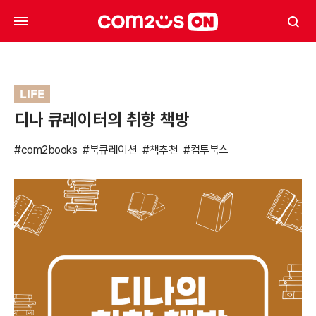
LIFE
디나 큐레이터의 취향 책방
#com2books
#북큐레이션
#책추천
#컴투북스