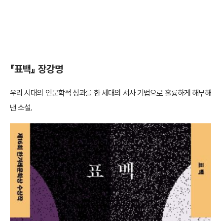
『표백』 장강명
우리 시대의 인문학적 성과를 한 세대의 서사 기법으로 훌륭하게 해부해
낸 소설.