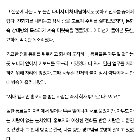
그 질문에 나는 너무 놀란 나머지 미처 대답하지도 못하고 전화를 끊어버
렸다. 전화기를 내려놓고 잠시 숨을 고르며 주위를 살펴보았지만, 통화
속 상대방의 목소리가 계속 머릿속을 맴돌았다. 어디선가 들어본 듯한,
묘하게 익숙한 목소리였다.
기묘한 전화 통화를 뒤로하고 회사에 도착하니, 동료들은 아무 일 없다는
듯 모니터 앞에서 키보드를 두드리고 있었다. 나 역시 밀린 업무를 처리
하기 위해 자리에 앉았다. 그때 사무실 전체의 불이 잠시 깜빡이더니 안
내 방송이 흘러나왔다.
“사내 캠페인 홍보지를 받은 사람은 즉시 회사 밖으로 나오세요.”
놀란 동료들이 자리에서 일어나 무슨 일이냐며 서로 물었지만, 아무도 아
는 사람이 없는 눈치였다. 홍보지와 이상한 전화를 받은 사람은 나뿐인
것 같았다. 그 안내 방송은 결국, 나를 향한 경고임을 분명히 알리고 있었
다.