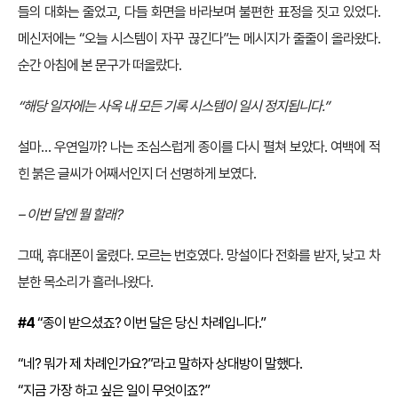
들의 대화는 줄었고, 다들 화면을 바라보며 불편한 표정을 짓고 있었다.
메신저에는 “오늘 시스템이 자꾸 끊긴다”는 메시지가 줄줄이 올라왔다.
순간 아침에 본 문구가 떠올랐다.
“해당 일자에는 사옥 내 모든 기록 시스템이 일시 정지됩니다.”
설마… 우연일까? 나는 조심스럽게 종이를 다시 펼쳐 보았다. 여백에 적
힌 붉은 글씨가 어째서인지 더 선명하게 보였다.
– 이번 달엔 뭘 할래?
그때, 휴대폰이 울렸다. 모르는 번호였다. 망설이다 전화를 받자, 낮고 차
분한 목소리가 흘러나왔다.
#4
“종이 받으셨죠? 이번 달은 당신 차례입니다.”
“네? 뭐가 제 차례인가요?”라고 말하자 상대방이 말했다.
“지금 가장 하고 싶은 일이 무엇이죠?”