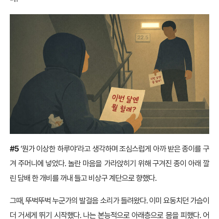
#5
‘뭔가 이상한 하루야’라고 생각하며 조심스럽게 아까 받은 종이를 구
겨 주머니에 넣었다. 놀란 마음을 가라앉히기 위해 구겨진 종이 아래 깔
린 담배 한 개비를 꺼내 들고 비상구 계단으로 향했다.
그때, 뚜벅뚜벅 누군가의 발걸음 소리가 들려왔다. 이미 요동치던 가슴이
더 거세게 뛰기 시작했다. 나는 본능적으로 아래층으로 몸을 피했다. 어