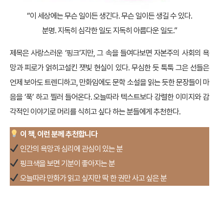
“이 세상에는 무슨 일이든 생긴다. 무슨 일이든 생길 수 있다.
분명. 지독히 심각한 일도 지독히 아름다운 일도.”
제목은 사랑스러운 ‘핑크’지만, 그 속을 들여다보면 자본주의 사회의 욕
망과 피로가 얽히고설킨 잿빛 현실이 있다. 무심한 듯 툭툭 그은 선들은
언제 보아도 트렌디하고, 만화임에도 문학 소설을 읽는 듯한 문장들이 마
음을 ‘푹’ 하고 찔러 들어온다. 오늘따라 텍스트보다 강렬한 이미지와 감
각적인 이야기로 머리를 식히고 싶다 하는 분들에게 추천한다.
이 책, 이런 분께 추천합니다
인간의 욕망과 심리에 관심이 있는 분
핑크색을 보면 기분이 좋아지는 분
오늘따라 만화가 읽고 싶지만 딱 한 권만 사고 싶은 분