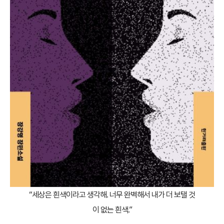
“세상은 흰색이라고 생각해. 너무 완벽해서 내가 더 보탤 것
이 없는 흰색.”