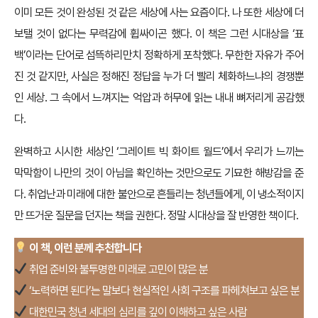
이미 모든 것이 완성된 것 같은 세상에 사는 요즘이다. 나 또한 세상에 더
보탤 것이 없다는 무력감에 휩싸이곤 했다. 이 책은 그런 시대상을 ‘표
백’이라는 단어로 섬뜩하리만치 정확하게 포착했다. 무한한 자유가 주어
진 것 같지만, 사실은 정해진 정답을 누가 더 빨리 체화하느냐의 경쟁뿐
인 세상. 그 속에서 느껴지는 억압과 허무에 읽는 내내 뼈저리게 공감했
다.
완벽하고 시시한 세상인 ‘그레이트 빅 화이트 월드’에서 우리가 느끼는
막막함이 나만의 것이 아님을 확인하는 것만으로도 기묘한 해방감을 준
다. 취업난과 미래에 대한 불안으로 흔들리는 청년들에게, 이 냉소적이지
만 뜨거운 질문을 던지는 책을 권한다. 정말 시대상을 잘 반영한 책이다.
이 책, 이런 분께 추천합니다
취업 준비와 불투명한 미래로 고민이 많은 분
‘노력하면 된다’는 말보다 현실적인 사회 구조를 파헤쳐보고 싶은 분
대한민국 청년 세대의 심리를 깊이 이해하고 싶은 사람