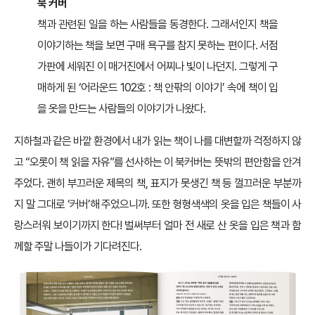
북 커버
책과 관련된 일을 하는 사람들을 동경한다. 그래서인지 책을
이야기하는 책을 보면 구매 욕구를 참지 못하는 편이다. 서점
가판에 세워진 이 매거진에서 어찌나 빛이 나던지. 그렇게 구
매하게 된 ‘어라운드 102호 : 책 안팎의 이야기’ 속에 책이 입
을 옷을 만드는 사람들의 이야기가 나왔다.
지하철과 같은 바깥 환경에서 내가 읽는 책이 나를 대변할까 걱정하지 않
고 “오롯이 책 읽을 자유”를 선사하는 이 북커버는 뜻밖의 편안함을 안겨
주었다. 괜히 부끄러운 제목의 책, 표지가 못생긴 책 등 껄끄러운 부분까
지 말 그대로 ‘커버’해 주었으니까. 또한 형형색색의 옷을 입은 책들이 사
랑스러워 보이기까지 한다! 벌써부터 얼마 전 새로 산 옷을 입은 책과 함
께할 주말 나들이가 기다려진다.