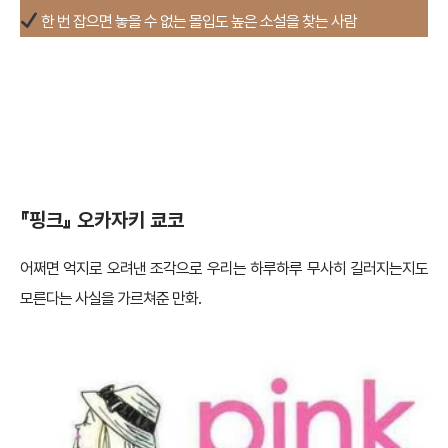
한 번 잡으면 놓을 수 없는 몰입도 높은 소설을 찾는 사람
『핑크』 오카자키 쿄코
어쩌면 억지로 오려낸 조각으로 우리는 하루하루 무사히 길러지는지도
모른다는 사실을 가르쳐준 만화.