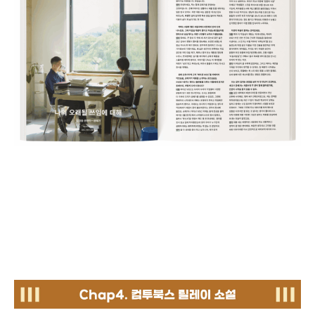
chap4. 컴투북스 릴레이 소설