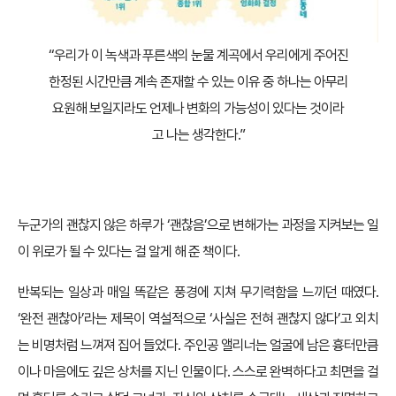
“우리가 이 녹색과 푸른색의 눈물 계곡에서 우리에게 주어진
한정된 시간만큼 계속 존재할 수 있는 이유 중 하나는 아무리
요원해 보일지라도 언제나 변화의 가능성이 있다는 것이라
고 나는 생각한다.”
누군가의 괜찮지 않은 하루가 ‘괜찮음’으로 변해가는 과정을 지켜보는 일
이 위로가 될 수 있다는 걸 알게 해 준 책이다.
반복되는 일상과 매일 똑같은 풍경에 지쳐 무기력함을 느끼던 때였다.
‘완전 괜찮아’라는 제목이 역설적으로 ‘사실은 전혀 괜찮지 않다’고 외치
는 비명처럼 느껴져 집어 들었다. 주인공 앨리너는 얼굴에 남은 흉터만큼
이나 마음에도 깊은 상처를 지닌 인물이다. 스스로 완벽하다고 최면을 걸