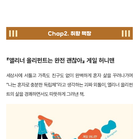
chap2. 디나 큐레이터의 취향 책장
『앨리너 올리펀트는 완전 괜찮아』 게일 허니맨
세상사에 서툴고 가족도 친구도 없이 완벽하게 혼자 삶을 꾸려나가며
“나는 혼자로 충분한 독립체”라고 생각하는 괴짜 외톨이, 앨리너 올리펀
트의 삶을 경쾌하면서도 따뜻하게 그려낸 책.