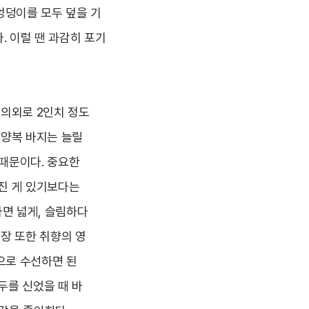
엉덩이를 모두 덮을 기
. 이럴 땐 과감히 포기
 의외로 2인치 정도
 양복 바지는 늘릴
때문이다. 중요한
진 게 있기보다는
면 넓게, 슬림하다
기장 또한 취향의 영
으로 수선하면 된
두를 신었을 때 바