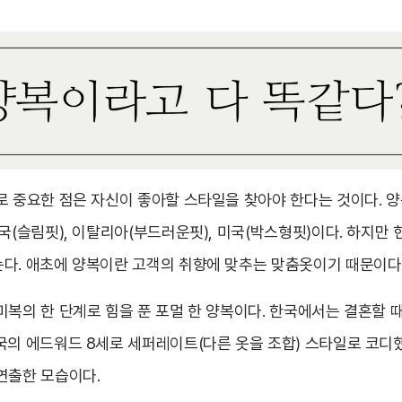
로 중요한 점은 자신이 좋아할 스타일을 찾아야 한다는 것이다. 양
국(슬림핏), 이탈리아(부드러운핏), 미국(박스형핏)이다. 하지만 
다. 애초에 양복이란 고객의 취향에 맞추는 맞춤옷이기 때문이다
미복의 한 단계로 힘을 푼 포멀 한 양복이다. 한국에서는 결혼할 
국의 에드워드 8세로 세퍼레이트(다른 옷을 조합) 스타일로 코디
연출한 모습이다.