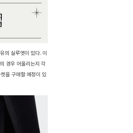
유의 실루엣이 있다. 이
의 경우 어울리는지 각
자켓을 구매할 예정이 있