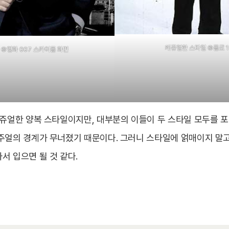
캐쥬얼한 스타일 ©폴로 1
 ©영화 007 스카이폴 화면
캐쥬얼한 양복 스타일이지만, 대부분의 이들이 두 스타일 모두를 
주얼의 경계가 무너졌기 때문이다. 그러니 스타일에 얽매이지 말고
서 입으면 될 것 같다.