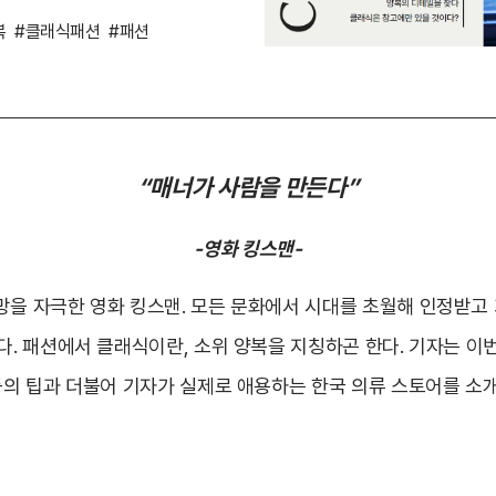
복
#클래식패션
#패션
“
매너가
사람을
만든다”
-영화 킹스맨-
망을 자극한 영화 킹스맨. 모든 문화에서 시대를 초월해 인정받고
다. 패션에서 클래식이란, 소위 양복을 지칭하곤 한다. 기자는 이
 등의 팁과 더불어 기자가 실제로 애용하는 한국 의류 스토어를 소개