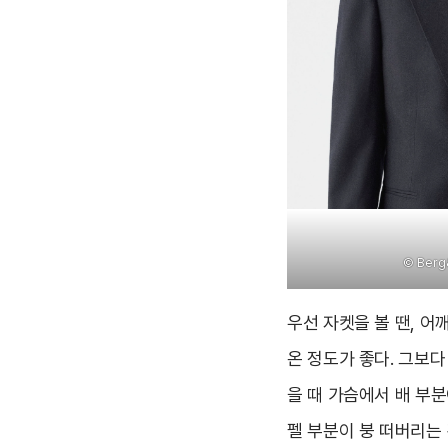
©
Ber
우선 자켓을 볼 땐, 어
온 정도가 좋다. 그보다
을 때 가슴에서 배 부
펠 부분이 붕 떠버리는