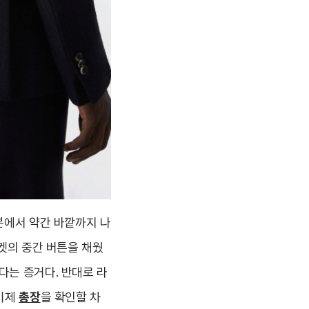
분에서 약간 바깥까지 나
켓의 중간 버튼을 채웠
다는 증거다. 반대로 라
 이제
총장
을 확인할 차