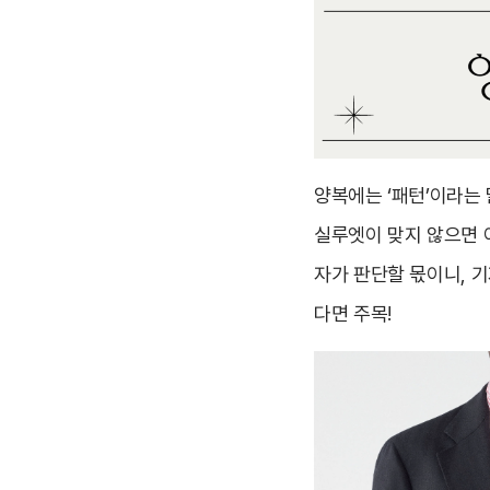
양복에는 ‘패턴’이라는 
실루엣이 맞지 않으면 
자가 판단할 몫이니, 
다면 주목!