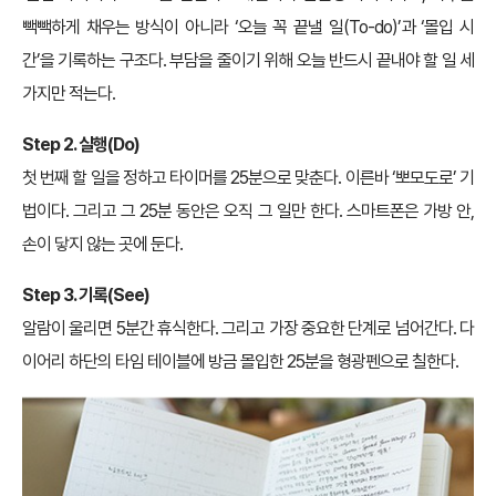
빽빽하게 채우는 방식이 아니라 ‘오늘 꼭 끝낼 일(To-do)’과 ‘몰입 시
간’을 기록하는 구조다. 부담을 줄이기 위해 오늘 반드시 끝내야 할 일 세
가지만 적는다.
Step 2. 실행(Do)
첫 번째 할 일을 정하고 타이머를 25분으로 맞춘다. 이른바 ‘뽀모도로’ 기
법이다. 그리고 그 25분 동안은 오직 그 일만 한다. 스마트폰은 가방 안,
손이 닿지 않는 곳에 둔다.
Step 3. 기록(See)
알람이 울리면 5분간 휴식한다. 그리고 가장 중요한 단계로 넘어간다. 다
이어리 하단의 타임 테이블에 방금 몰입한 25분을 형광펜으로 칠한다.