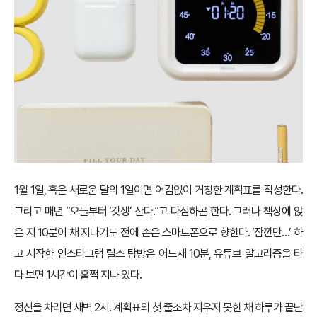
1월 1일, 혹은 새로운 달의 1일이면 어김없이 거창한 계획표를 작성한다.
그리고 매년 “오늘부터 ‘갓생’ 산다.”고 다짐하곤 한다. 그러나 책상에 앉
은 지 10분이 채 지나기도 전에 손은 스마트폰으로 향한다. ‘잠깐만…’ 하
고 시작한 인스타그램 릴스 탐방은 어느새 10분, 유튜브 알고리즘을 타
다 보면 1시간이 훌쩍 지나 있다.
정신을 차리면 새벽 2시. 계획표의 첫 줄조차 지우지 못한 채 하루가 끝난