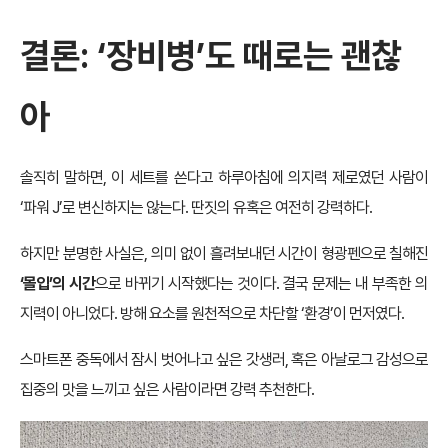
결론: ‘장비병’도 때로는 괜찮
아
솔직히 말하면, 이 세트를 쓴다고 하루아침에 의지력 제로였던 사람이
‘파워 J’로 변신하지는 않는다. 딴짓의 유혹은 여전히 강력하다.
하지만 분명한 사실은, 의미 없이 흘려보내던 시간이 형광펜으로 칠해진
‘몰입’의 시간
으로 바뀌기 시작했다는 것이다. 결국 문제는 내 부족한 의
지력이 아니었다. 방해 요소를 원천적으로 차단할 ‘환경’이 먼저였다.
스마트폰 중독에서 잠시 벗어나고 싶은 갓생러, 혹은 아날로그 감성으로
집중의 맛을 느끼고 싶은 사람이라면 강력 추천한다.