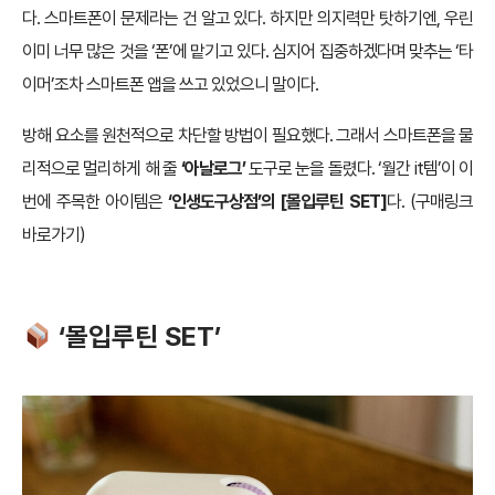
다. 스마트폰이 문제라는 건 알고 있다. 하지만 의지력만 탓하기엔, 우린
이미 너무 많은 것을 ‘폰’에 맡기고 있다. 심지어 집중하겠다며 맞추는 ‘타
이머’조차 스마트폰 앱을 쓰고 있었으니 말이다.
방해 요소를 원천적으로 차단할 방법이 필요했다. 그래서 스마트폰을 물
리적으로 멀리하게 해 줄
‘아날로그’
도구로 눈을 돌렸다. ‘월간 it템’이 이
번에 주목한 아이템은
‘인생도구상점’의 [몰입루틴 SET]
다. (
구매링크
바로가기
)
‘몰입루틴 SET’