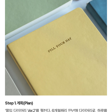
Step 1. 계획(Plan)
‘몰입 다이어리 Ver.2’를 펼친다. 6개월짜리 만년형 다이어리로, 하루를