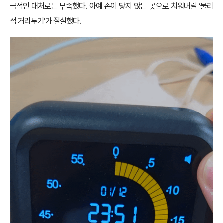
극적인 대처로는 부족했다. 아예 손이 닿지 않는 곳으로 치워버릴 ‘물리
적 거리두기’가 절실했다.