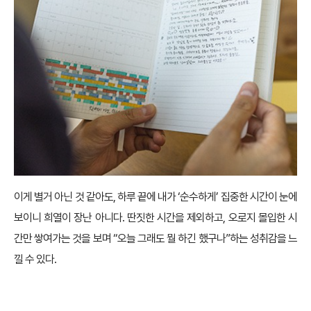
이게 별거 아닌 것 같아도, 하루 끝에 내가 ‘순수하게’ 집중한 시간이 눈에
보이니 희열이 장난 아니다. 딴짓한 시간을 제외하고, 오로지 몰입한 시
간만 쌓여가는 것을 보며 “오늘 그래도 뭘 하긴 했구나”하는 성취감을 느
낄 수 있다.