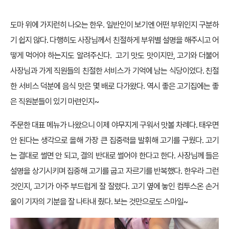
도마 위에 가지런히 나오는 한우. 일반인이 보기엔 어떤 부위인지 구분하
기 쉽지 않다. 다행히도 사장님께서 친절하게 부위별 설명을 해주시고 어
떻게 먹어야 하는지도 알려주신다. 고기 맛도 맛이지만, 고기와 더불어
사장님과 가게 직원들의 친절한 서비스가 기억에 남는 식당이었다. 친절
한 서비스 덕분에 음식 맛은 몇 배로 다가왔다. 역시 좋은 고기집에는 좋
은 직원분들이 있기 마련인지~
주문한 대표 메뉴가 나왔으니 이제 야무지게 구워서 맛볼 차례다. 태우면
안 된다는 생각으로 올해 가장 큰 집중력을 발휘해 고기를 구웠다. 고기
는 결대로 썰면 안 되고, 결의 반대로 썰어야 한다고 한다. 사장님께 들은
설명을 상기시키며 집중해 고기를 굽고 자르기를 반복했다. 한우라 그런
것인지, 고기가 아주 부드럽게 잘 잘렸다. 고기 옆에 놓인 컴투스온 손거
울이 기자의 기분을 잘 나타내 줬다. 보는 것만으로도 스마일~