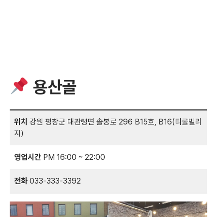
용산골
위치
강원 평창군 대관령면 솔봉로 296 B15호, B16(티롤빌리
지)
영업시간
PM 16:00 ~ 22:00
전화
033-333-3392