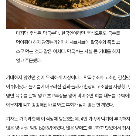
마지막 후식은 막국수다. 한국인이라면 후식으로도 국수를
먹어줘야 하지 않겠는가? 마치 샤브샤브에 칼국수와 죽을 코
스로 먹는 것과 같은 이치다. 막국수는 사실 큰 기대를 하지
않고 주문했다.
기대하지 않았던 것이 무색하게 세상에나… 막국수조차 고소한 감칠맛
이 뛰어났다. 들기름에 버무려진 김과 들깨가 환상의 고소함을 자랑했고,
냉면 육수를 살짝 넣고 초고추장을 넣어 비벼주면 혀를 내두를 수밖에!
야무지게 먹고 빵빵해진 배를 봐도 후회가 남지 않는 한 끼였다.
기자는 가족과 함께 이 식당에 방문했는데, 4인 가족이 먹기에 부족하지
않은 양(사실 엄청 많은양)이었다. 많은 양에도 불구하고 맛있어서 접시