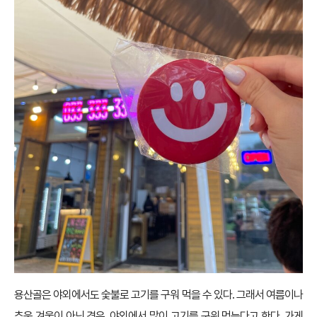
용산골은 야외에서도 숯불로 고기를 구워 먹을 수 있다. 그래서 여름이나
추운 겨울이 아닌 경우, 야외에서 많이 고기를 구워 먹는다고 한다. 가게