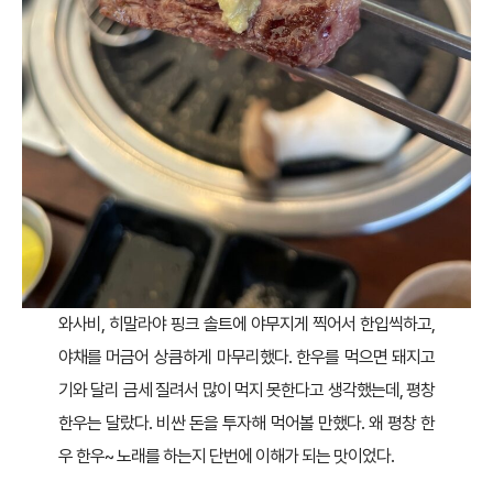
와사비, 히말라야 핑크 솔트에 야무지게 찍어서 한입씩하고,
야채를 머금어 상큼하게 마무리했다. 한우를 먹으면 돼지고
기와 달리 금세 질려서 많이 먹지 못한다고 생각했는데, 평창
한우는 달랐다. 비싼 돈을 투자해 먹어볼 만했다. 왜 평창 한
우 한우~ 노래를 하는지 단번에 이해가 되는 맛이었다.