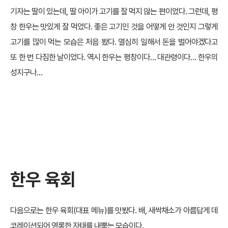
기자는 딸이 있는데, 딸 아이가 고기를 잘 먹지 않는 편이었다. 그런데, 평
창 한우는 맛있게 잘 먹었다. 좋은 고기인 것을 어떻게 안 것인지 그렇게
고기를 많이 먹는 모습은 처음 봤다. 열심히 일해서 돈을 벌어야겠다고
또 한 번 다짐한 날이었다. 역시 한우는 평창이다… 대관령이다… 한우의
성지구나…
한우 육회
다음으로는 한우 육회(대표 메뉴)를 맛봤다. 배, 새싹채소가 아름답게 데
코레이션되어 영롱한 자태를 내뿜는 모습이다.