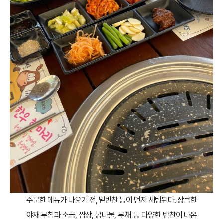
주문한 메뉴가 나오기 전, 밑반찬 등이 먼저 세팅된다. 상큼한
야채 무침과 소금, 쌈장, 콩나물, 무채 등 다양한 반찬이 나온