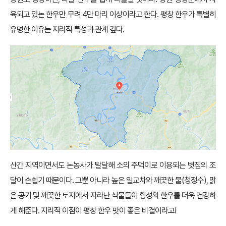
육되고 있는 한우만 무려 4만 마리 이상이라고 한다. 평창 한우가 특별히
유명한 이유는 지리적 특성과 관계 깊다.
산간 지역이면서도 논농사가 발달해 소의 주먹이로 이용되는 볏짚의 조
달이 손쉽기 때문이다. 그뿐 아니라 높은 일교차와 깨끗한 물(청정수), 맑
은 공기 및 깨끗한 토지에서 자라난 식물들이 횡성의 한우를 더욱 건강하
게 해준다. 지리적 이점이 평창 한우 맛이 좋은 비결이라고!