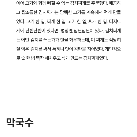
이어 고기와 함께 빠질 수 없는 김치찌개를 주문했다. 매콤하
고 짭조름한 김치찌개는 담백한 고기를 계속해서 먹게 만들
었다. 고기 한 입, 찌개 한 입, 고기 한 입, 찌개 한 입. 디저트
계에 단짠단짠이 있다면, 평창엔 담짠담짠이 있다. 김치찌개
는 어떤 김치를 쓰는가가 맛을 좌우하는데, 이 찌개는 적당히
잘 익은 김치를 써서 특히나 맛이 감탄을 자아냈다. 개인적으
로 술 한 병 뚝딱 해치우고 싶게 만드는 김치찌개였다.
막국수