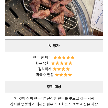
맛 평가
한우 한 마리
한우 육회
김치찌개
막국수 별점
추천 대상
“이것이 진짜 한우다” 진정한 한우를 맛보고 싶은 사람
강력한 숯불향과 대관령 한우의 조화를 느껴보고 싶은 사람