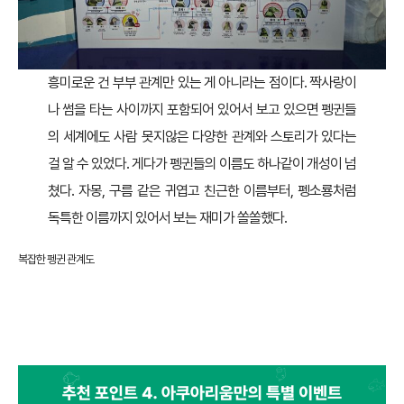
흥미로운 건 부부 관계만 있는 게 아니라는 점이다. 짝사랑이
나 썸을 타는 사이까지 포함되어 있어서 보고 있으면 펭귄들
의 세계에도 사람 못지않은 다양한 관계와 스토리가 있다는
걸 알 수 있었다. 게다가 펭귄들의 이름도 하나같이 개성이 넘
쳤다. 자몽, 구름 같은 귀엽고 친근한 이름부터, 펭소룡처럼
독특한 이름까지 있어서 보는 재미가 쏠쏠했다.
복잡한 펭귄 관계도
재미 포인트 넷: 아쿠아리움만의 특별 이벤트