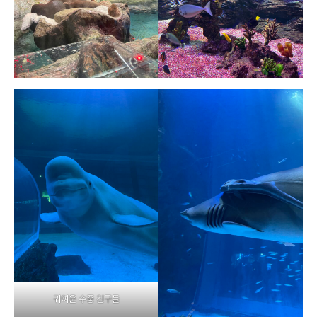
귀여운 수중 친구들