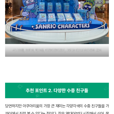
시나모롤, 포차코, 한교동, 케로케로케로피, 그리고 배드바츠마루의 굿즈
재미 포인트 둘: 다양한 수중 친구들
당연하지만 아쿠아리움의 가장 큰 재미는 각양각색의 수중 친구들을 가
까이에서 직접 볼 수 있다는 점이다. 작은 열대어부터 시작해서 상어, 물