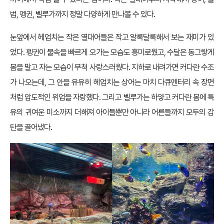
범, 펭귄, 벨루가까지 정말 다양하게 만나볼 수 있다.
눈앞에서 헤엄치는 작은 열대어들은 작고 알록달록해서 보는 재미가 있
었다. 펭귄이 물속을 빠르게 오가는 모습도 흥미로웠고, 수달은 동그랗게
몸을 말고 자는 모습이 무척 사랑스러웠다. 지하로 내려가면 커다란 수조
가 나오는데, 그 안을 유유히 헤엄치는 상어는 마치 다큐멘터리 속 장면
처럼 압도적인 위엄을 자랑했다. 그리고 벨루가는 하얗고 커다란 몸에 특
유의 귀여운 미소까지 더해져 아이들뿐만 아니라 어른들까지 모두의 감
탄을 끌어냈다.