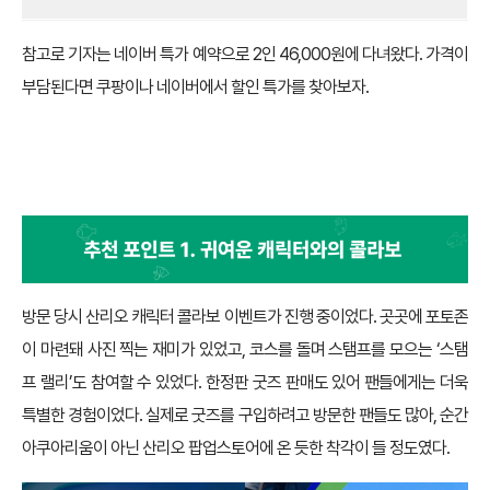
참고로 기자는 네이버 특가 예약으로 2인 46,000원에 다녀왔다. 가격이
부담된다면 쿠팡이나 네이버에서 할인 특가를 찾아보자.
재미 포인트 하나: 귀여운 캐릭터와의 콜라보
방문 당시 산리오 캐릭터 콜라보 이벤트가 진행 중이었다. 곳곳에 포토존
이 마련돼 사진 찍는 재미가 있었고, 코스를 돌며 스탬프를 모으는 ‘스탬
프 랠리’도 참여할 수 있었다. 한정판 굿즈 판매도 있어 팬들에게는 더욱
특별한 경험이었다. 실제로 굿즈를 구입하려고 방문한 팬들도 많아, 순간
아쿠아리움이 아닌 산리오 팝업스토어에 온 듯한 착각이 들 정도였다.