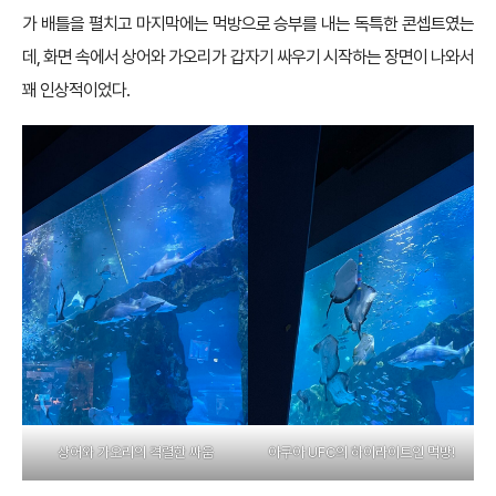
가 배틀을 펼치고 마지막에는 먹방으로 승부를 내는 독특한 콘셉트였는
데, 화면 속에서 상어와 가오리가 갑자기 싸우기 시작하는 장면이 나와서
꽤 인상적이었다.
상어와 가오리의 격렬한 싸움
아쿠아 UFC의 하이라이트인 먹방!