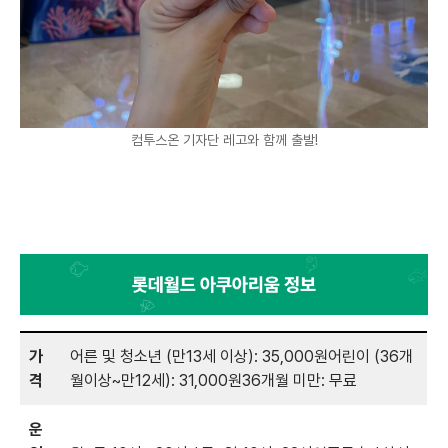
컴투스온 기자단 레고와 함께 출발!
롯데월드 아쿠아리움 정보
가
어른 및 청소년 (만13세 이상): 35,000원어린이 (36개
격
월이상~만12세): 31,000원36개월 미만: 무료
운