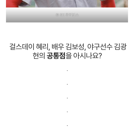
© SK 와이번스
걸스데이 혜리, 배우 김보성, 야구선수 김광
현의
공통점
을 아시나요?
.
.
.
.
.