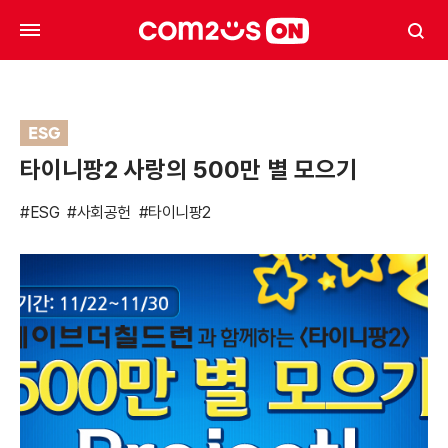
ESG
타이니팡2 사랑의 500만 별 모으기
#ESG
#사회공헌
#타이니팡2