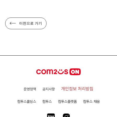
이전으로 가기
개인정보 처리방침
운영정책
공지사항
컴투스홀딩스
컴투스
컴투스플랫폼
컴투스 채용