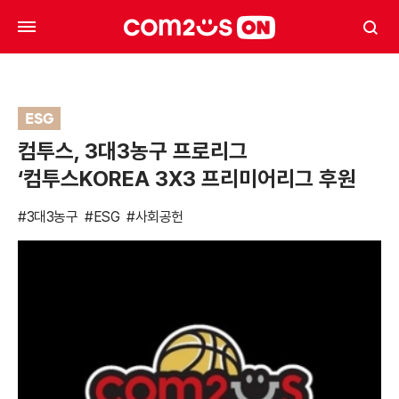
ESG
컴투스, 3대3농구 프로리그
‘컴투스KOREA 3X3 프리미어리그 후원
#3대3농구
#ESG
#사회공헌