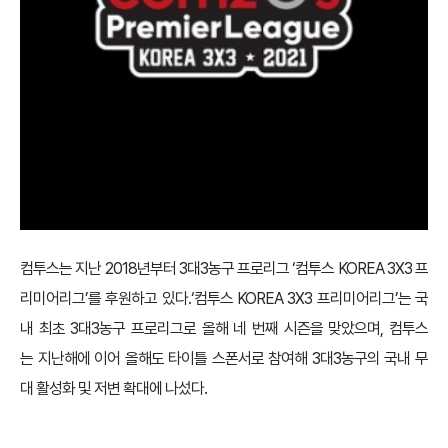
컴투스는 지난 2018년부터 3대3농구 프로리그 ‘컴투스 KOREA 3X3 프
리미어리그’를 후원하고 있다.‘컴투스 KOREA 3X3 프리미어리그’는 국
내 최초 3대3농구 프로리그로 올해 네 번째 시즌을 맞았으며, 컴투스
는 지난해에 이어 올해도 타이틀 스폰서로 참여해 3대3농구의 국내 무
대 활성화 및 저변 확대에 나섰다.