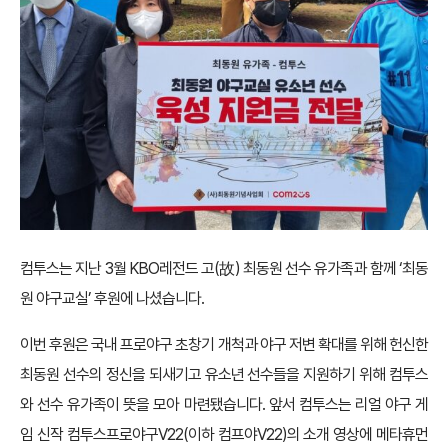
컴투스는 지난 3월 KBO레전드 고(故) 최동원 선수 유가족과 함께 ‘최동
원 야구교실’ 후원에 나셨습니다.
이번 후원은 국내 프로야구 초창기 개척과 야구 저변 확대를 위해 헌신한
최동원 선수의 정신을 되새기고 유소년 선수들을 지원하기 위해 컴투스
와 선수 유가족이 뜻을 모아 마련됐습니다. 앞서 컴투스는 리얼 야구 게
임 신작 컴투스프로야구V22(이하 컴프야V22)의 소개 영상에 메타휴먼