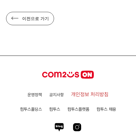
이전으로 가기
개인정보 처리방침
운영정책
공지사항
컴투스홀딩스
컴투스
컴투스플랫폼
컴투스 채용