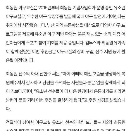
최동원 야구교실은 2015년부터 최동원 기념사업회가 운영 중인 유소년
야구교실로, 우수한 야구 유망주를 발굴해 국내 야구 발전에 기여한다는
취지에서 시작됐습니다. 부산 지역 초등학생을 대상으로 다양한 야구 프
로그램을 제공해 유소년 야구 저변 확대는 물론 재능 있는 소외 계층 어
린이들에게 스포츠 참여 기회를 제공 중입니다. 컴투스와 최동원 유가족
이 함께 전달한 이번 후원금은 야구교실의 장비 구입, 선수 지원 등에 활
용될 예정입니다.
최동원 선수의 아내 신현주 씨는 “아이 아빠의 예전 모습을 생생하게 복
원해주셔서 감사하고 남편을 추억하는 사람들과 좋은 일을 함께하게 되
어 기쁘다.”라며, “유소년 선수들이 더 나은 환경에서 운동하기를 바라던
남편의 뜻을 기려 이번 후원을 결심하게 됐다.”고 후원 배경을 밝혔습니
다.
전달식에 참여한 야구교실 유소년 선수와 학부모님들도 제2의 최동원