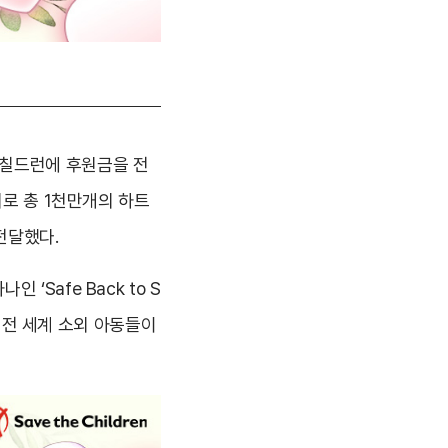
더칠드런에 후원금을 전
여로 총 1천만개의 하트
전달했다.
Safe Back to S
는 전 세계 소외 아동들이