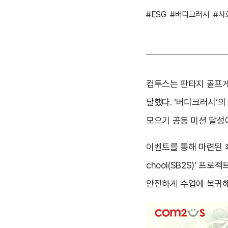
#ESG
#버디크러시
#사
컴투스는 판타지 골프게
달했다. ‘버디크러시’의
모으기 공동 미션 달성
이벤트를 통해 마련된 후
chool(SB2S)’ 
안전하게 수업에 복귀해