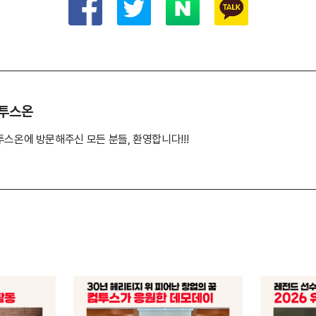
투스온
투스온에 방문해주신 모든 분들, 환영합니다!!!