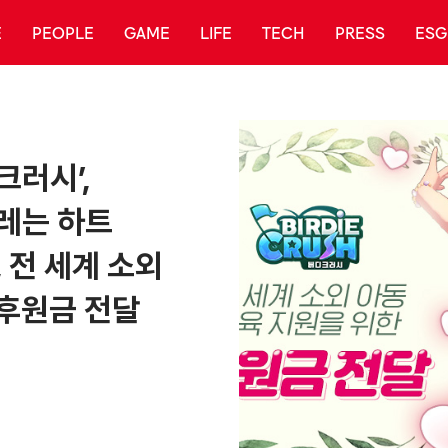
E
PEOPLE
GAME
LIFE
TECH
PRESS
ESG
크러시’,
레는 하트
, 전 세계 소외
 후원금 전달