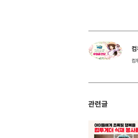
컴
컴
관련글