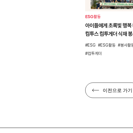
ESG활동
아이들에게 초록빛 행복 
컴투스 컴투게더 식재 
ESG
ESG활동
봉사활
컴투게더
이전으로 가기