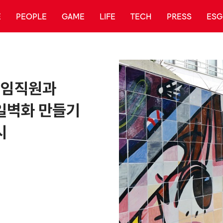
E
PEOPLE
GAME
LIFE
TECH
PRESS
ESG
 임직원과
일벽화 만들기
시