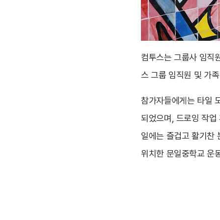
컴투스는 그룹사 임직원
스 그룹 임직원 및 가족
참가자들에게는 타일 도
되었으며, 드로잉 작업 
일에는 즐겁고 활기찬 
위치한 문일중학교 운동