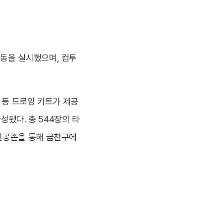
동을 실시했으며, 컴투
 등 드로잉 키트가 제공
성됐다. 총 544장의 타
인공존을 통해 금천구에