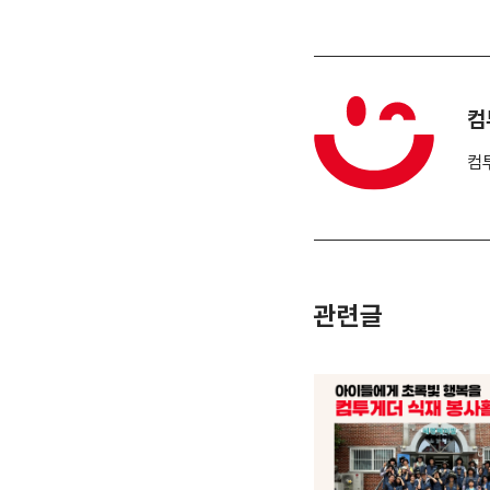
컴
컴
관련글