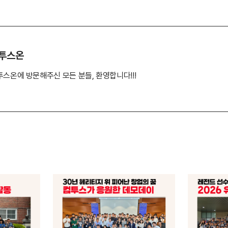
투스온
투스온에 방문해주신 모든 분들, 환영합니다!!!