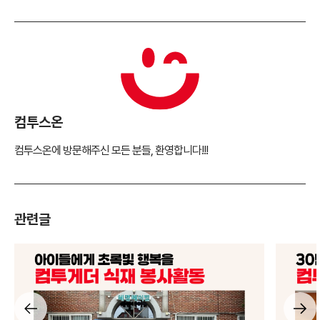
컴투스온
컴투스온에 방문해주신 모든 분들, 환영합니다!!!
관련글