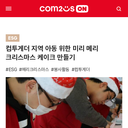
ESG
컴투게더 지역 아동 위한 미리 메리
크리스마스 케이크 만들기
#ESG
#메리크리스마스
#봉사활동
#컴투게더