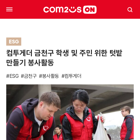
ESG
컴투게더 금천구 학생 및 주민 위한 텃밭
만들기 봉사활동
#ESG
#금천구
#봉사활동
#컴투게더