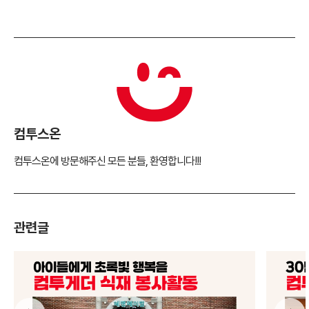
컴투스온
컴투스온에 방문해주신 모든 분들, 환영합니다!!!
관련글