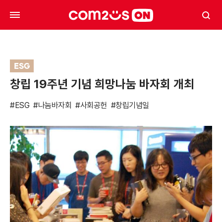
ESG
창립 19주년 기념 희망나눔 바자회 개최
#ESG
#나눔바자회
#사회공헌
#창립기념일