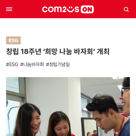
ESG
창립 18주년 ‘희망 나눔 바자회’ 개최
#ESG
#나눔바자회
#창립기념일