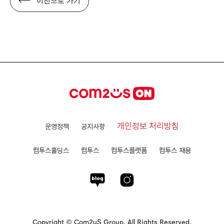
개인정보 처리방침
운영정책
공지사항
컴투스홀딩스
컴투스
컴투스플랫폼
컴투스 채용
Copyright © Com2uS Group. All Rights Reserved.