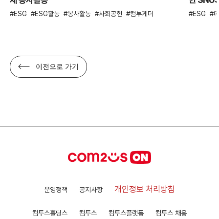
ESG
ESG활동
봉사활동
사회공헌
컴투게더
ESG
이전으로 가기
개인정보 처리방침
운영정책
공지사항
컴투스홀딩스
컴투스
컴투스플랫폼
컴투스 채용