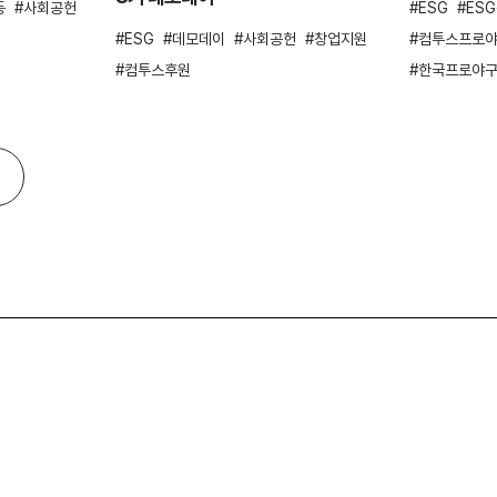
동
사회공헌
ESG
ES
ESG
데모데이
사회공헌
창업지원
컴투스프로야
컴투스후원
한국프로야