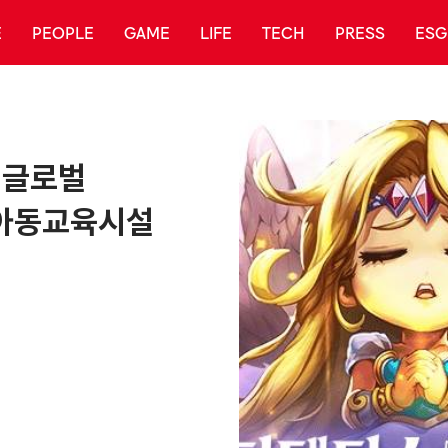
E
PEOPLE
GAME
LIFE
TECH
PRESS
ESG
 글로벌
아동교육시설