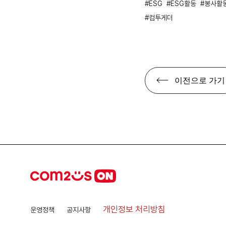
ESG
ESG활동
봉사활
컴투게더
이전으로 가기
개인정보 처리방침
운영정책
공지사항