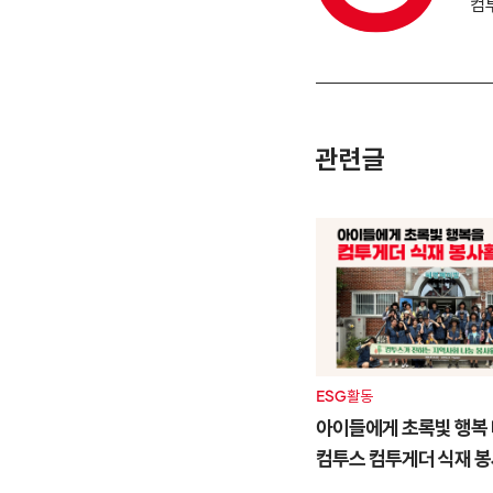
컴
관련글
ESG활동
아이들에게 초록빛 행복 
컴투스 컴투게더 식재 