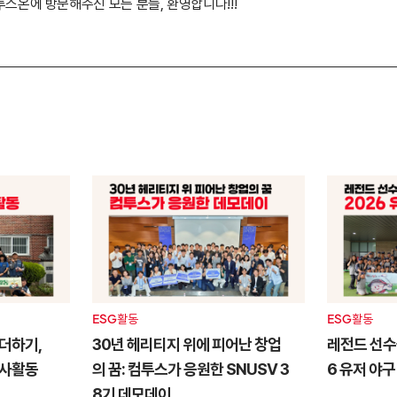
투스온에 방문해주신 모든 분들, 환영합니다!!!
ESG활동
ESG활동
더하기,
30년 헤리티지 위에 피어난 창업
레전드 선수들
봉사활동
의 꿈: 컴투스가 응원한 SNUSV 3
6 유저 야구
8기 데모데이