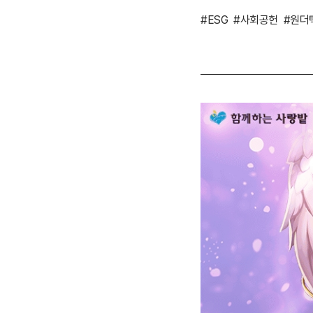
#ESG
#사회공헌
#원더