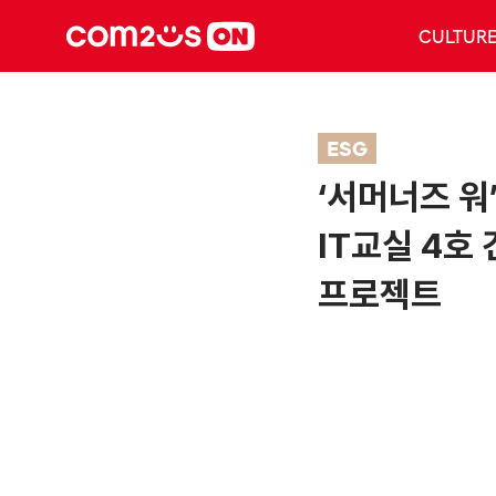
CULTUR
ESG
‘서머너즈 워
IT교실 4호
프로젝트