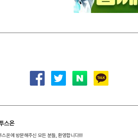
투스온
투스온에 방문해주신 모든 분들, 환영합니다!!!