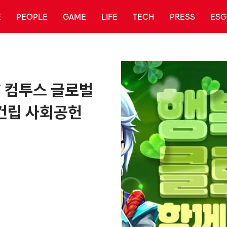
E
PEOPLE
GAME
LIFE
TECH
PRESS
ESG
’ 컴투스 글로벌
 건립 사회공헌