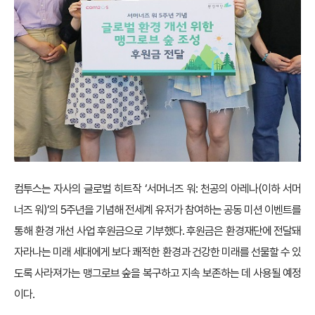
컴투스는 자사의 글로벌 히트작 ‘서머너즈 워: 천공의 아레나(이하 서머
너즈 워)’의 5주년을 기념해 전세계 유저가 참여하는 공동 미션 이벤트를
통해 환경 개선 사업 후원금으로 기부했다. 후원금은 환경재단에 전달돼
자라나는 미래 세대에게 보다 쾌적한 환경과 건강한 미래를 선물할 수 있
도록 사라져가는 맹그로브 숲을 복구하고 지속 보존하는 데 사용될 예정
이다.