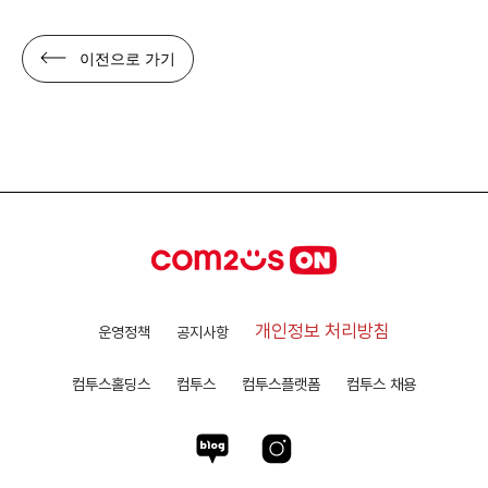
이전으로 가기
개인정보 처리방침
운영정책
공지사항
컴투스홀딩스
컴투스
컴투스플랫폼
컴투스 채용