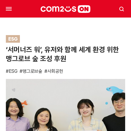
ESG
‘서머너즈 워’, 유저와 함께 세계 환경 위한
맹그로브 숲 조성 후원
#ESG
#맹그로브숲
#사회공헌