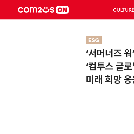
CULTUR
ESG
‘서머너즈 워
‘컴투스 글로
미래 희망 응