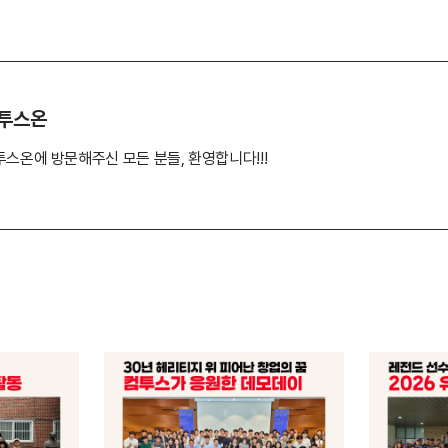
투스온
투스온에 방문해주신 모든 분들, 환영합니다!!!