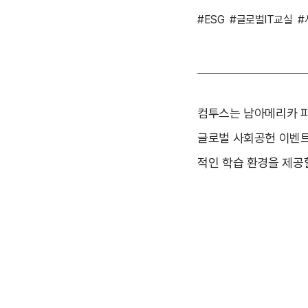
#ESG
#글로벌IT교실
#
컴투스는 남아메리카 파
글로벌 사회공헌 이벤트
적인 학습 환경을 제공할