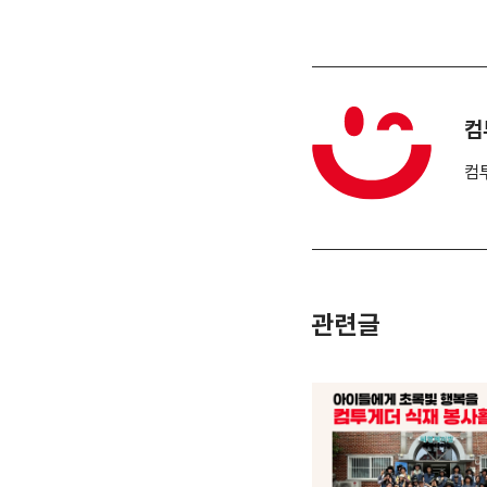
컴
컴
관련글