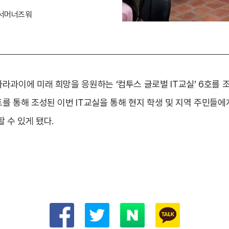
서머너즈워
라과이에 미래 희망을 응원하는 ‘컴투스 글로벌 IT교실’ 6호를 조
를 통해 조성된 이번 IT교실을 통해 현지 학생 및 지역 주민들에게
 수 있게 됐다.