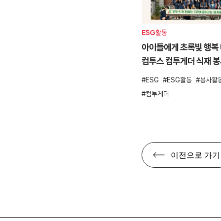
ESG활동
아이들에게 초록빛 행복 
컴투스 컴투게더 식재 
ESG
ESG활동
봉사활
컴투게더
이전으로 가기