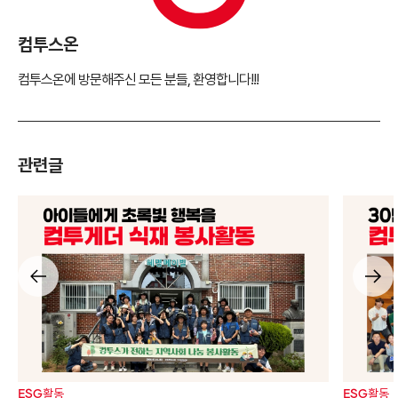
컴투스온
컴투스온에 방문해주신 모든 분들, 환영합니다!!!
관련글
ESG활동
ESG활동