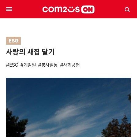
ESG
사랑의 새집 달기
#ESG
#게임빌
#봉사활동
#사회공헌