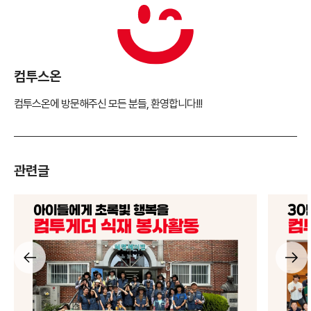
컴투스온
컴투스온에 방문해주신 모든 분들, 환영합니다!!!
관련글