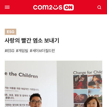
ESG
사랑의 빨간 염소 보내기
#ESG
#게임빌
#세이브더칠드런