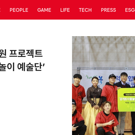
E
PEOPLE
GAME
LIFE
TECH
PRESS
ESG
응원 프로젝트
놀이 예술단’