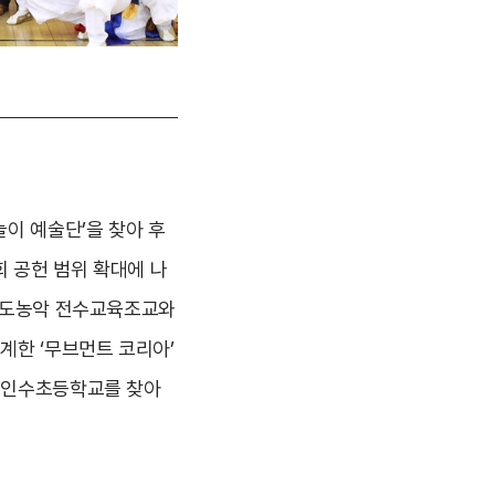
놀이 예술단’을 찾아 후
 공헌 범위 확대에 나
 우도농악 전수교육조교와
계한 ‘무브먼트 코리아’
의 인수초등학교를 찾아