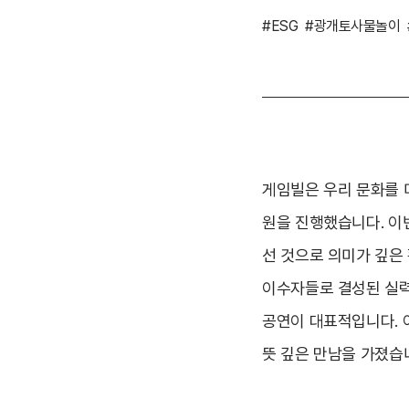
#ESG
#광개토사물놀이
게임빌은 우리 문화를 미
원을 진행했습니다. 이
선 것으로 의미가 깊은
이수자들로 결성된 실력
공연이 대표적입니다. 
뜻 깊은 만남을 가졌습