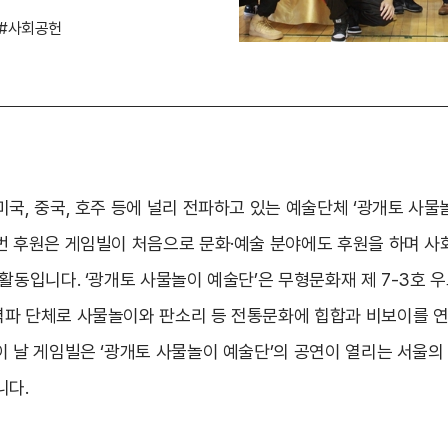
#사회공헌
국, 중국, 호주 등에 널리 전파하고 있는 예술단체 ‘광개토 사물
번 후원은 게임빌이 처음으로 문화·예술 분야에도 후원을 하며 사회
 활동입니다. ‘광개토 사물놀이 예술단’은 무형문화재 제 7-3호
파 단체로 사물놀이와 판소리 등 전통문화에 힙합과 비보이를 연
이 날 게임빌은 ‘광개토 사물놀이 예술단’의 공연이 열리는 서울
니다.