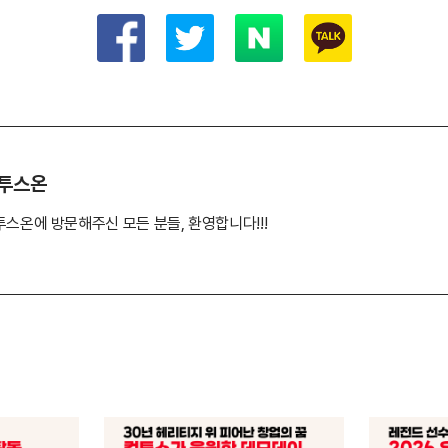
투스온
투스온에 방문해주신 모든 분들, 환영합니다!!!