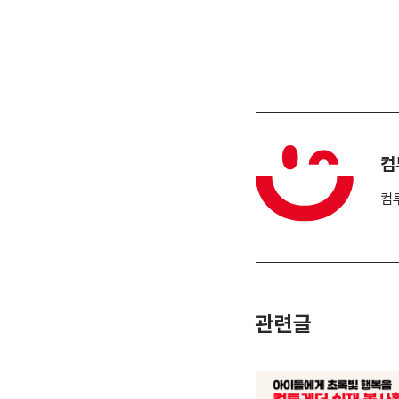
컴
컴
관련글