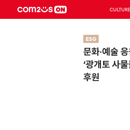
CULTUR
ESG
문화·예술 
‘광개토 사물
후원