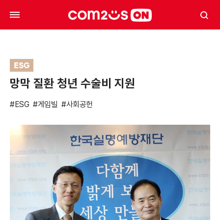
ESG
망막 질환 청년 수술비 지원
#ESG
#게임빌
#사회공헌