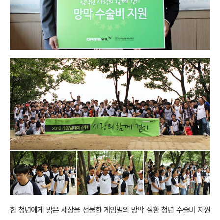
한 청년에게 밝은 세상을 선물한 게임빌의 망막 질환 청년 수술비 지원