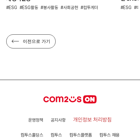
ESG
ESG활동
봉사활동
사회공헌
컴투게더
ESG
이전으로 가기
개인정보 처리방침
운영정책
공지사항
컴투스홀딩스
컴투스
컴투스플랫폼
컴투스 채용