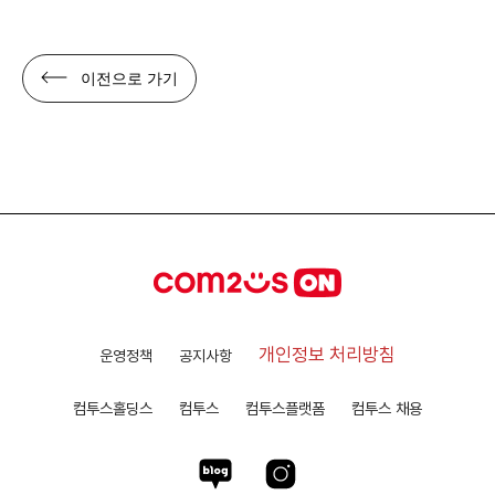
이전으로 가기
개인정보 처리방침
운영정책
공지사항
컴투스홀딩스
컴투스
컴투스플랫폼
컴투스 채용