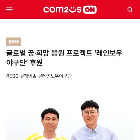
ESG
글로벌 꿈·희망 응원 프로젝트 ‘레인보우
야구단’ 후원
#ESG
#게임빌
#레인보우야구단