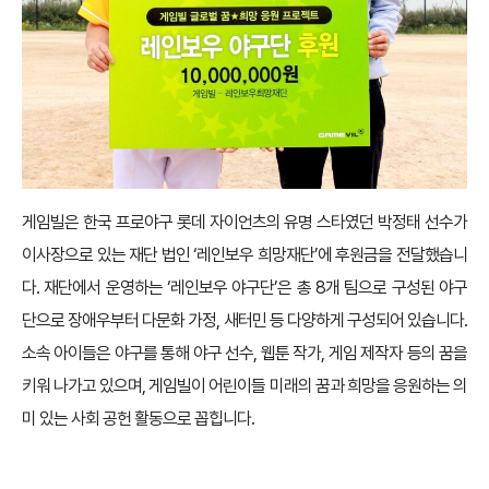
게임빌은 한국 프로야구 롯데 자이언츠의 유명 스타였던 박정태 선수가
이사장으로 있는 재단 법인 ‘레인보우 희망재단’에 후원금을 전달했습니
다. 재단에서 운영하는 ‘레인보우 야구단’은 총 8개 팀으로 구성된 야구
단으로 장애우부터 다문화 가정, 새터민 등 다양하게 구성되어 있습니다.
소속 아이들은 야구를 통해 야구 선수, 웹툰 작가, 게임 제작자 등의 꿈을
키워 나가고 있으며, 게임빌이 어린이들 미래의 꿈과 희망을 응원하는 의
미 있는 사회 공헌 활동으로 꼽힙니다.