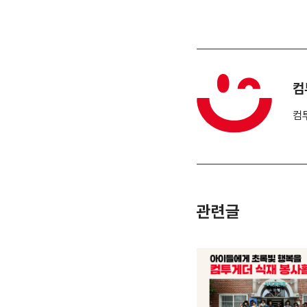
컴
컴
관련글