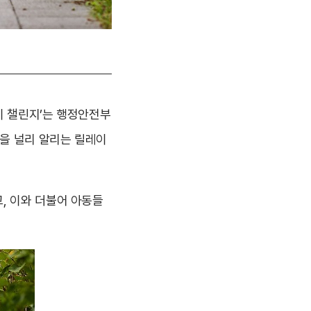
이 챌린지’는 행정안전부
건을 널리 알리는 릴레이
, 이와 더불어 아동들