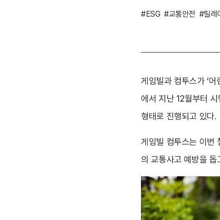
#ESG
#교통안전
#릴레
게임빌과 컴투스가 ‘어
에서 지난 12월부터 
형태로 진행되고 있다.
게임빌 컴투스는 이번 
의 교통사고 예방을 돕