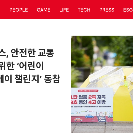
E
PEOPLE
GAME
LIFE
TECH
PRESS
ESG
, 안전한 교통
위한 ‘어린이
이 챌린지’ 동참