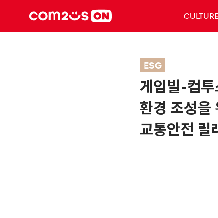
CULTUR
ESG
게임빌-컴투스
환경 조성을 
교통안전 릴레