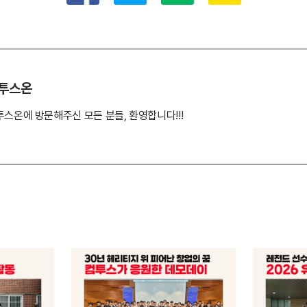
투스온
투스온에 방문해주신 모든 분들, 환영합니다!!!