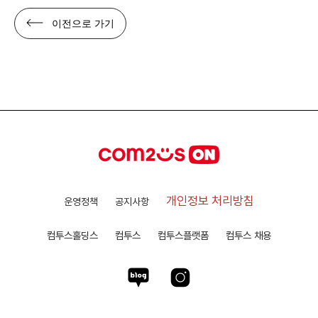
이전으로 가기
개인정보 처리방침
운영정책
공지사항
컴투스홀딩스
컴투스
컴투스플랫폼
컴투스 채용