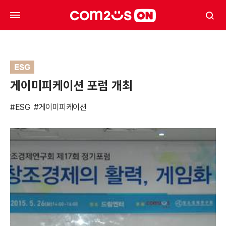
ESG
게이미피케이션 포럼 개최
#ESG
#게이미피케이션