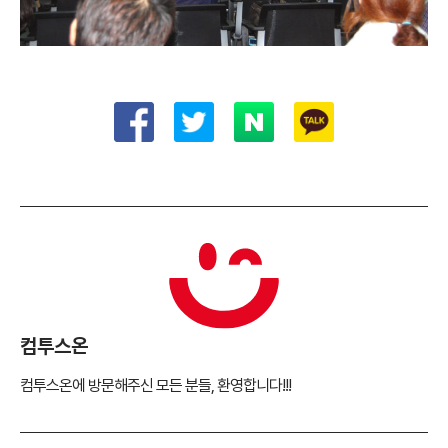
컴투스온
컴투스온에 방문해주신 모든 분들, 환영합니다!!!