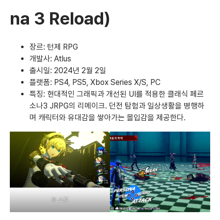
na 3 Reload)
장르: 턴제 RPG
개발사: Atlus
출시일: 2024년 2월 2일
플랫폼: PS4, PS5, Xbox Series X/S, PC
특징: 현대적인 그래픽과 개선된 UI를 적용한 클래식 페르
소나3 JRPG의 리메이크. 던전 탐험과 일상생활을 병행하
며 캐릭터와 유대감을 쌓아가는 몰입감을 제공한다.
©
스팀