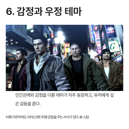
6. 감정과 우정 테마
인간관계와 감정을 다룬 테마가 자주 등장하고, 유저에게 깊
은 감동을 준다.
비록 야쿠자여도 의리! 신뢰! 우정! 감동을 주는 서사가 있다. ©
스팀