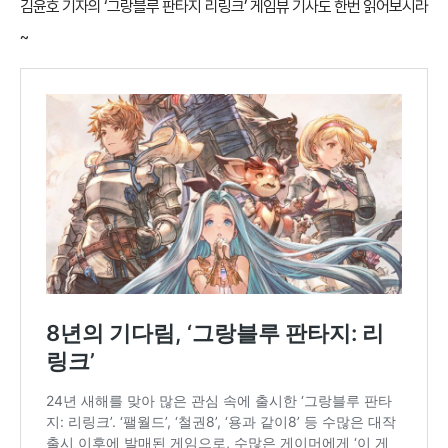
김윤호 기자의
‘그랑블루 판타지 리링크’ 게임뷰
기사도 한번 읽어보시라
~