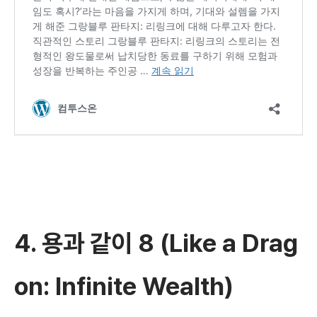
4.
용과 같이 8 (Like a Drag
on: Infinite Wealth)