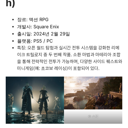
h)
장르: 액션 RPG
개발사: Square Enix
출시일: 2024년 2월 29일
플랫폼: PS5 / PC
특징: 오픈 월드 탐험과 실시간 전투 시스템을 강화한 리메
이크 트릴로지 중 두 번째 작품. 소환 마법과 마테리아 조합
을 통해 전략적인 전투가 가능하며, 다양한 사이드 퀘스트와
미니게임(예: 초코보 레이싱)이 포함되어 있다.
©
스팀