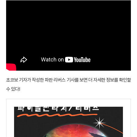
초코보 기자가 작성한
파판 리버스 기사
를 보면 더 자세한 정보를 확인할
수 있다!