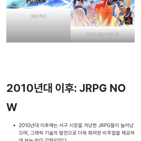
킹덤 하츠
테일즈 오브 이터니아
2010년대 이후: JRPG NO
W
2010년대 이후에는 서구 시장을 겨냥한 JRPG들이 늘어났
으며, 그래픽 기술의 발전으로 더욱 화려한 비주얼을 제공하
여 보는 맛이 강화되었다.