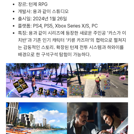
장르: 턴제 RPG
개발사: 용과 같이 스튜디오
출시일: 2024년 1월 26일
플랫폼: PS4, PS5, Xbox Series X/S, PC
특징: 용과 같이 시리즈에 등장한 새로운 주인공 ‘카스가 이
치반’과 기존 인기 캐릭터 ‘키류 카즈마’의 협력으로 펼쳐지
는 감동적인 스토리. 확장된 턴제 전투 시스템과 하와이를
배경으로 한 구석구석 탐험이 가능하다.