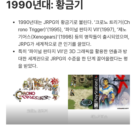
1990년대: 황금기
1990년대는 JRPG의 황금기로 불린다. ‘크로노 트리거(Ch
rono Trigger)’(1995), ‘파이널 판타지 VII’(1997), ‘제노
기어스(Xenogears)’(1998) 등의 명작들이 출시되었으며,
JRPG가 세계적으로 큰 인기를 끌었다.
특히 ‘파이널 판타지 VII’은 3D 그래픽을 활용한 연출과 방
대한 세계관으로 JRPG의 수준을 한 단계 끌어올렸다는 평
을 받았다.
크로노 트리거
제노기어스