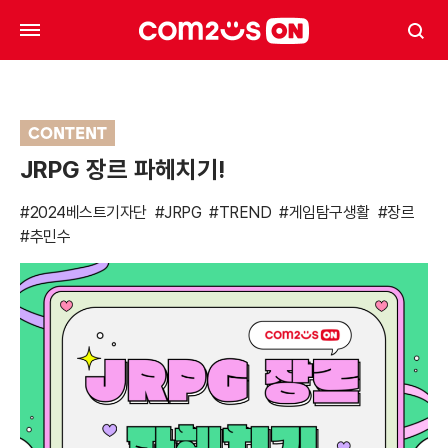
CONTENT
JRPG 장르 파헤치기!
#2024베스트기자단
#JRPG
#TREND
#게임탐구생활
#장르
#추민수