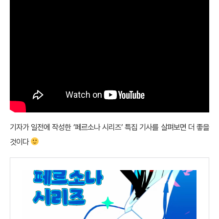
기자가 일전에 작성한
‘페르소나 시리즈’ 특집 기사
를 살펴보면 더 좋을
것이다