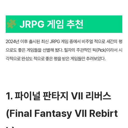
JRPG 게임 추천
2024년 이후 출시된 최신 JRPG 게임 중에서 비주얼 적으로 세간의 평
으로도 좋은 게임들을 선별해 봤다. 필자의 주관적인 픽(Pick)이라서 시
각적으로 완성도 적으로 좋은 평을 받은 게임들만 추려보았다.
1.
파이널 판타지 VII 리버스
(Final Fantasy VII Rebirt