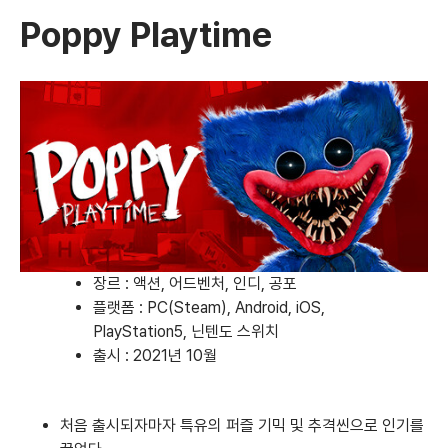
Poppy Playtime
장르 : 액션, 어드벤처, 인디, 공포
플랫폼 :
PC(Steam)
,
Android
,
iOS
,
PlayStation5
,
닌텐도 스위치
출시 : 2021년 10월
처음 출시되자마자 특유의 퍼즐 기믹 및 추격씬으로 인기를