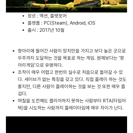
장르 : 액션, 플랫포머
플랫폼 :
PC(Steam)
,
Android
,
iOS
출시 : 2017년 10월
항아리에 들어간 사람이 망치만을 가지고 보다 높은 곳으로
우주까지 도달하는 것을 목표로 하는 게임. 원제보다는 ‘항
아리게임’으로 유명하다.
조작이 매우 어렵고 한번의 실수로 처음으로 돌아갈 수 있
다. 세이브가 없는 특징을 갖고 있다. 직접 플레이 하는 것도
좋지만, 다른 사람이 플레이하는 것을 보는 것 또한 매우 즐
겁다.
며칠을 도전해도 클리어하지 못하는 사람부터 RTA(타임어
택)을 시도하는 사람까지 플레이타임에 매우 차이가 난다.