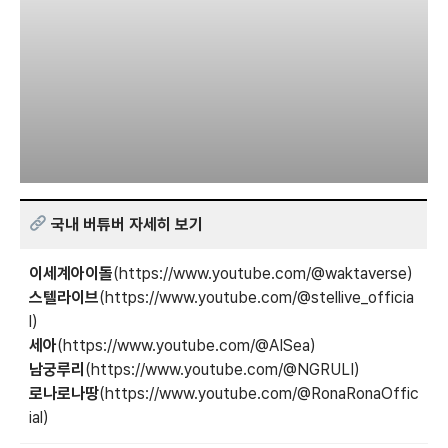
국내 버튜버 자세히 보기
이세계아이돌
(
https://www.youtube.com/@waktaverse
)
스텔라이브
(
https://www.youtube.com/@stellive_officia
l
)
세아
(
https://www.youtube.com/@AISea
)
남궁루리
(
https://www.youtube.com/@NGRULI
)
로나로나땅
(
https://www.youtube.com/@RonaRonaOffic
ial
)