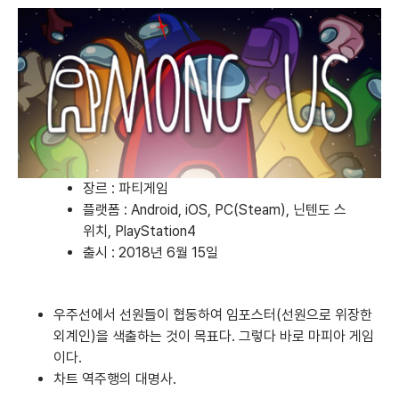
장르 : 파티게임
플랫폼 :
Android
,
iOS
,
PC(Steam)
,
닌텐도 스
위치
,
PlayStation4
출시 : 2018년 6월 15일
우주선에서 선원들이 협동하여 임포스터(선원으로 위장한
외계인)을 색출하는 것이 목표다. 그렇다 바로 마피아 게임
이다.
차트 역주행의 대명사.