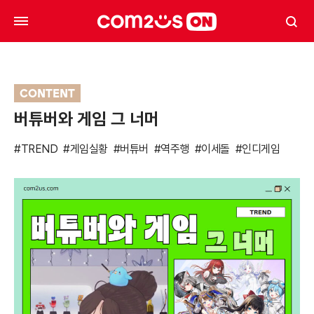
CONTENT
버튜버와 게임 그 너머
#TREND
#게임실황
#버튜버
#역주행
#이세돌
#인디게임