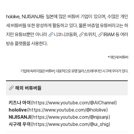
hololive, NIJISANJI등 일본에 많은 버튜버 기업이 있으며, 수많은 개인
세 버튜버들 또한 왕성하게 활동하고 있다. 물론 버츄얼 유튜버라고는 하
지만 유튜브뿐만 아니라
니코니코동화
,
트위치
,
IRIAM
등 여러
방송 플랫폼을 사용한다.
*개인세 버튜버
기업에 속하지않은 버튜버, 대표적으로 유명 일러스트레이터인 시구레 우이가 있다.
해외 버튜버들
키즈나 아이
(
https://www.youtube.com/@AIChannel
)
hololive
(
https://www.youtube.com/@hololive
)
NIJISANJI
(
https://www.youtube.com/@nijisanji
)
시구레 우이
(
https://www.youtube.com/@ui_shig
)