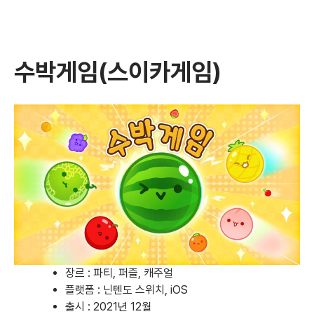
수박게임(스이카게임)
장르 : 파티, 퍼즐, 캐주얼
플랫폼 :
닌텐도 스위치
,
iOS
출시 : 2021년 12월