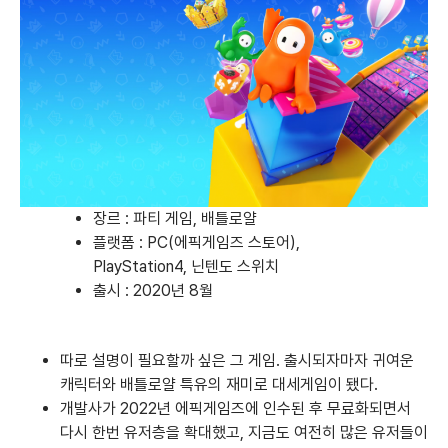
장르 : 파티 게임, 배틀로얄
플랫폼 :
PC(에픽게임즈 스토어)
,
PlayStation4
,
닌텐도 스위치
출시 : 2020년 8월
따로 설명이 필요할까 싶은 그 게임. 출시되자마자 귀여운
캐릭터와 배틀로얄 특유의 재미로 대세게임이 됐다.
개발사가 2022년 에픽게임즈에 인수된 후 무료화되면서
다시 한번 유저층을 확대했고, 지금도 여전히 많은 유저들이